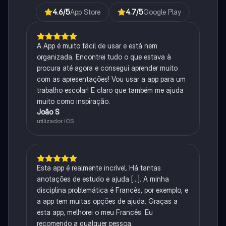
4.6
/5
App Store
4.7
/5
Google Play
A App é muito fácil de usar e está nem
organizada. Encontrei tudo o que estava à
procura até agora e consegui aprender muito
com as apresentações! Vou usar a app para um
trabalho escolar! E claro que também me ajuda
muito como inspiração.
João S
utilizador iOS
Esta app é realmente incrível. Há tantas
anotações de estudo e ajuda [...]. A minha
disciplina problemática é Francês, por exemplo, e
a app tem muitas opções de ajuda. Graças a
esta app, melhorei o meu Francês. Eu
recomendo a qualquer pessoa.