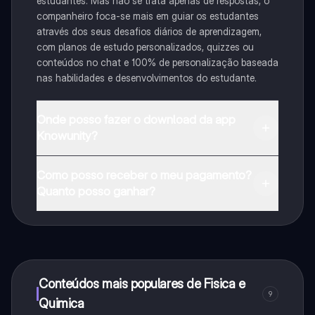
estudantes. Mas não se trata apenas de respostas, o
companheiro foca-se mais em guiar os estudantes
através dos seus desafios diários de aprendizagem,
com planos de estudo personalizados, quizzes ou
conteúdos no chat e 100% de personalização baseada
nas habilidades e desenvolvimentos do estudante.
Onde posso fazer o download da app
Knowunity?
Pode descarregar a aplicação na Google Play Store e
Como posso receber o meu pagamento?
na Apple App Store.
Quanto posso ganhar?
Sim, tem acesso gratuito ao conteúdo da aplicação e
ao nosso companheiro de IA. Para desbloquear
determinadas funcionalidades da aplicação, pode
adquirir o Knowunity Pro.
Conteúdos mais populares de Fisica e
9
Quimica