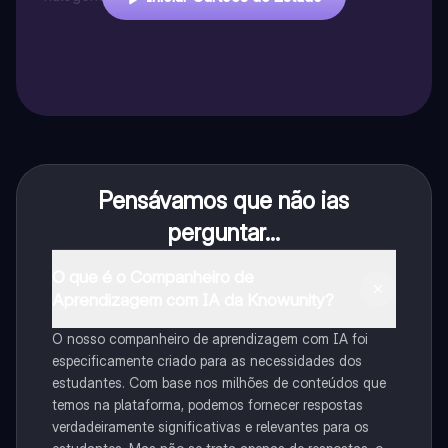
Pensávamos que não ias
perguntar...
O que é o Companheiro de
Aprendizagem com IA da Knowunity?
O nosso companheiro de aprendizagem com IA foi
especificamente criado para as necessidades dos
estudantes. Com base nos milhões de conteúdos que
temos na plataforma, podemos fornecer respostas
verdadeiramente significativas e relevantes para os