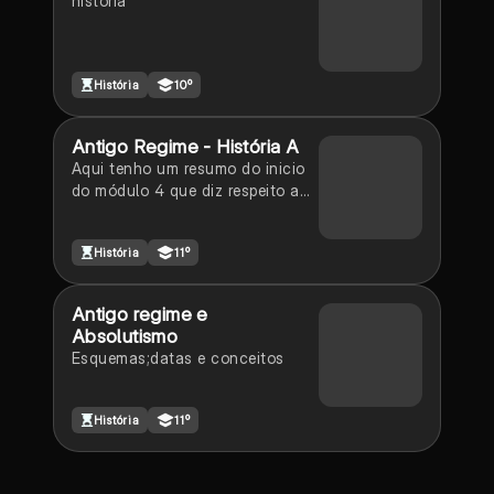
história
História
10º
Antigo Regime - História A
Aqui tenho um resumo do inicio
do módulo 4 que diz respeito ao
Antigo Regime, Absolutismo e
Parlamentarismo.
História
11º
Antigo regime e
Absolutismo
Esquemas;datas e conceitos
História
11º