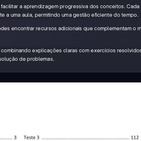
 facilitar a aprendizagem progressiva dos conceitos. Cad
 a uma aula, permitindo uma gestão eficiente do tempo.
podes encontrar recursos adicionais que complementam o 
 combinando explicações claras com exercícios resolvido
esolução de problemas.