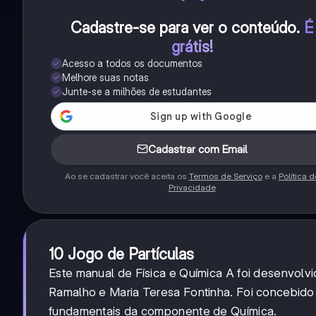
Cadastre-se para ver o conteúdo
.
É
grátis!
Acesso a todos os documentos
Melhore suas notas
Junte-se a milhões de estudantes
Cadastrar com Email
Ao se cadastrar você aceita os
Termos de Serviço
e a
Política d
Privacidade
10 Jogo de Partículas
Este manual de Física e Química A foi desenvolv
Ramalho e Maria Teresa Fontinha. Foi concebido
fundamentais da componente de Química.