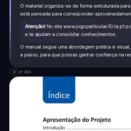
O material organiza-se de forma estruturada para
está pensada para corresponder aproximadamente
Atenção!
No site www.jogoparticulas10.te.pt 
e te ajudam a consolidar conhecimentos.
O manual segue uma abordagem prática e visual,
a passo, para que possas ganhar confiança na r
of
286
2