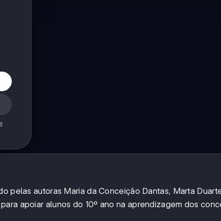
e
ido pelas autoras Maria da Conceição Dantas, Marta Duart
 para apoiar alunos do 10º ano na aprendizagem dos conc