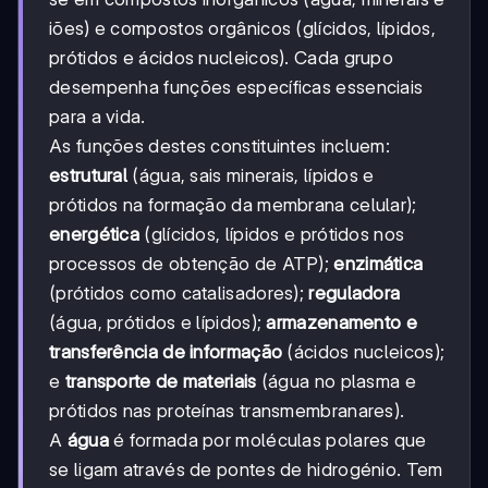
iões) e compostos orgânicos (glícidos, lípidos,
prótidos e ácidos nucleicos). Cada grupo
desempenha funções específicas essenciais
para a vida.
As funções destes constituintes incluem:
estrutural
(água, sais minerais, lípidos e
prótidos na formação da membrana celular);
energética
(glícidos, lípidos e prótidos nos
processos de obtenção de ATP);
enzimática
(prótidos como catalisadores);
reguladora
(água, prótidos e lípidos);
armazenamento e
transferência de informação
(ácidos nucleicos);
e
transporte de materiais
(água no plasma e
prótidos nas proteínas transmembranares).
A
água
é formada por moléculas polares que
se ligam através de pontes de hidrogénio. Tem