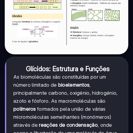
Glícidos: Estrutura e Funções
As biomoléculas são constituídas por um
número limitado de
bioelementos
,
principalmente carbono, oxigénio, hidrogénio,
azoto e fósforo. As macromoléculas são
polímeros
formados pela união de várias
micromoléculas semelhantes (monómeros)
através de
reações de condensação
, onde
ocorre a libertação de uma molécula de água.