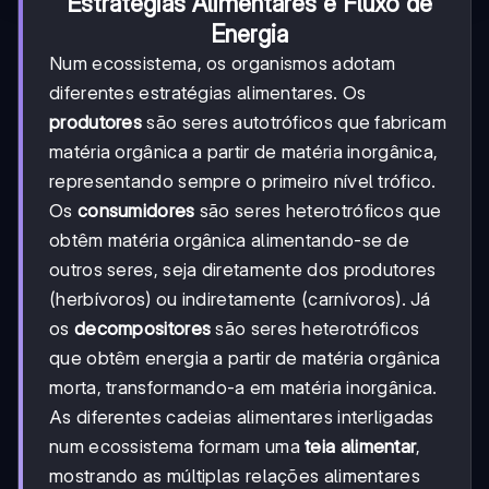
Estratégias Alimentares e Fluxo de
Energia
Num ecossistema, os organismos adotam
diferentes estratégias alimentares. Os
produtores
são seres autotróficos que fabricam
matéria orgânica a partir de matéria inorgânica,
representando sempre o primeiro nível trófico.
Os
consumidores
são seres heterotróficos que
obtêm matéria orgânica alimentando-se de
outros seres, seja diretamente dos produtores
(herbívoros) ou indiretamente (carnívoros). Já
os
decompositores
são seres heterotróficos
que obtêm energia a partir de matéria orgânica
morta, transformando-a em matéria inorgânica.
As diferentes cadeias alimentares interligadas
num ecossistema formam uma
teia alimentar
,
mostrando as múltiplas relações alimentares