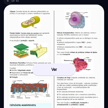
of
41
5
Ver