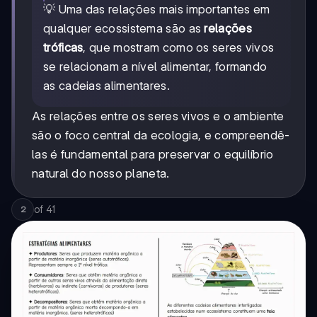
💡 Uma das relações mais importantes em
qualquer ecossistema são as
relações
tróficas
, que mostram como os seres vivos
se relacionam a nível alimentar, formando
as cadeias alimentares.
As relações entre os seres vivos e o ambiente
são o foco central da ecologia, e compreendê-
las é fundamental para preservar o equilíbrio
natural do nosso planeta.
of
41
2