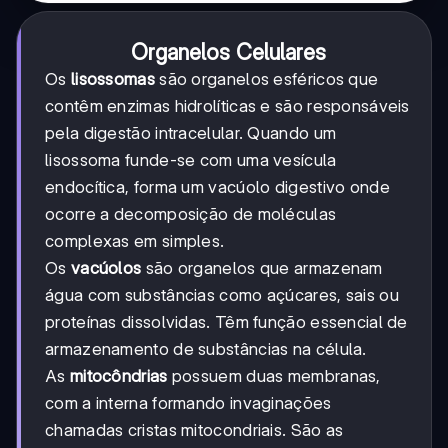
Organelos Celulares
Os
lisossomas
são organelos esféricos que
contêm enzimas hidrolíticas e são responsáveis
pela digestão intracelular. Quando um
lisossoma funde-se com uma vesícula
endocítica, forma um vacúolo digestivo onde
ocorre a decomposição de moléculas
complexas em simples.
Os
vacúolos
são organelos que armazenam
água com substâncias como açúcares, sais ou
proteínas dissolvidas. Têm função essencial de
armazenamento de substâncias na célula.
As
mitocôndrias
possuem duas membranas,
com a interna formando invaginações
chamadas cristas mitocondriais. São as