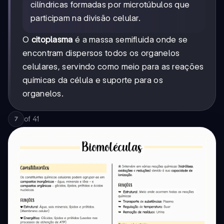
cilíndricas formadas por microtúbulos que
participam na divisão celular.
O
citoplasma
é a massa semifluida onde se
encontram dispersos todos os organelos
celulares, servindo como meio para as reações
químicas da célula e suporte para os
organelos.
of
41
7