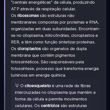
"centrais energéticas" da célula, produzindo
ATP através da respiração celular.
Os
ribossomas
são estruturas não
membranares compostas por proteínas e RNA,
organizadas em duas subunidades. Encontram-
se no citoplasma, mitocôndrias, cloroplastos e
RER, e têm como função sintetizar proteínas.
Os
cloroplastos
são organelos de dupla
membrana que contêm pigmentos
fotossintéticos. São responsáveis pela
fotossíntese, processo que transforma energia
luminosa em energia química.
💡 O
citoesqueleto
é uma rede de fibras
intercruzadas no citoplasma que mantém a
forma da célula e permite movimentos
celulares. Os
centríolos
são estruturas