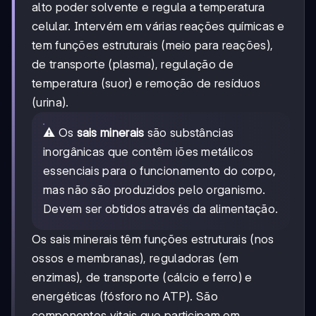
alto poder solvente e regula a temperatura
celular. Intervém em várias reações químicas e
tem funções estruturais (meio para reações),
de transporte (plasma), regulação de
temperatura (suor) e remoção de resíduos
(urina).
⚠️ Os
sais minerais
são substâncias
inorgânicas que contêm iões metálicos
essenciais para o funcionamento do corpo,
mas não são produzidos pelo organismo.
Devem ser obtidos através da alimentação.
Os sais minerais têm funções estruturais (nos
ossos e membranas), reguladoras (em
enzimas), de transporte (cálcio e ferro) e
energéticas (fósforo no ATP). São
componentes vitais que participam em