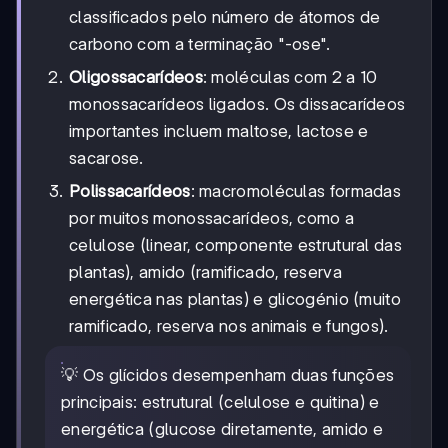
classificados pelo número de átomos de
carbono com a terminação "-ose".
Oligossacarídeos
: moléculas com 2 a 10
monossacarídeos ligados. Os dissacarídeos
importantes incluem maltose, lactose e
sacarose.
Polissacarídeos
: macromoléculas formadas
por muitos monossacarídeos, como a
celulose (linear, componente estrutural das
plantas), amido (ramificado, reserva
energética nas plantas) e glicogénio (muito
ramificado, reserva nos animais e fungos).
💡 Os glícidos desempenham duas funções
principais: estrutural (celulose e quitina) e
energética (glucose diretamente, amido e