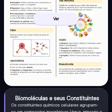
Ver
Biomoléculas e seus Constituintes
Os constituintes químicos celulares agrupam-
se em compostos inorgânicos (água, minerais e