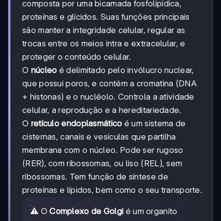
composta por uma bicamada fosfolipídica,
proteínas e glícidos. Suas funções principais
são manter a integridade celular, regular as
trocas entre os meios intra e extracelular, e
proteger o conteúdo celular.
O
núcleo
é delimitado pelo invólucro nuclear,
que possui poros, e contém a cromatina (DNA
+ histonas) e o nucléolo. Controla a atividade
celular, a reprodução e a hereditariedade.
O
retículo endoplasmático
é um sistema de
cisternas, canais e vesículas que partilha
membrana com o núcleo. Pode ser rugoso
(RER), com ribossomas, ou liso (REL), sem
ribossomas. Tem função de síntese de
proteínas e lípidos, bem como o seu transporte.
⚠️ O
Complexo de Golgi
é um organito