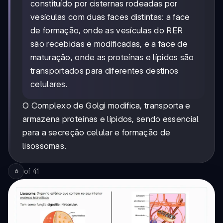
constituído por cisternas rodeadas por
vesículas com duas faces distintas: a face
de formação, onde as vesículas do RER
são recebidas e modificadas, e a face de
maturação, onde as proteínas e lípidos são
transportados para diferentes destinos
celulares.
O Complexo de Golgi modifica, transporta e
armazena proteínas e lípidos, sendo essencial
para a secreção celular e formação de
lisossomas.
of
41
6