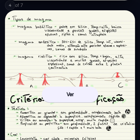
of
7
4
Ver