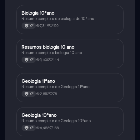
Biologia 10°ano
Biologia
Resumo completo de biologia de 10°ano
7,349
150
10º
Resumos biologia 10 ano
Biologia
Resumo completo biologia 10 ano
5,600
144
10º
Geologia 11°ano
Biologia
Resumo completo de Geologia 11ºano
2,852
78
10º
Geologia 10°ano
Biologia
Resumo completo de Geologia 10°ano
6,458
158
10º