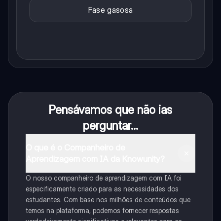
Fase gasosa
Pensávamos que não ias
perguntar...
O que é o Companheiro de
Aprendizagem com IA da Knowunity?
O nosso companheiro de aprendizagem com IA foi
especificamente criado para as necessidades dos
estudantes. Com base nos milhões de conteúdos que
temos na plataforma, podemos fornecer respostas