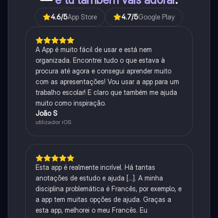
4.6
/5
App Store
4.7
/5
Google Play
A App é muito fácil de usar e está nem
organizada. Encontrei tudo o que estava à
procura até agora e consegui aprender muito
com as apresentações! Vou usar a app para um
trabalho escolar! E claro que também me ajuda
muito como inspiração.
João S
utilizador iOS
Esta app é realmente incrível. Há tantas
anotações de estudo e ajuda [...]. A minha
disciplina problemática é Francês, por exemplo, e
a app tem muitas opções de ajuda. Graças a
esta app, melhorei o meu Francês. Eu