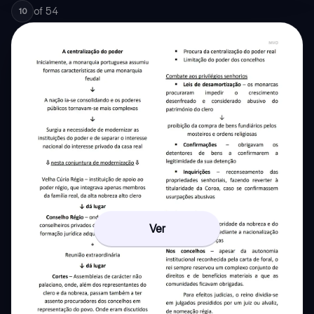
of
54
10
Ver