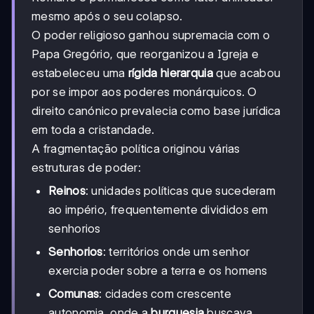
mesmo após o seu colapso.
O poder religioso ganhou supremacia com o
Papa Gregório, que reorganizou a Igreja e
estabeleceu uma
rígida hierarquia
que acabou
por se impor aos poderes monárquicos. O
direito canónico prevalecia como base jurídica
em toda a cristandade.
A fragmentação política originou várias
estruturas de poder:
Reinos
: unidades políticas que sucederam
ao império, frequentemente divididos em
senhorios
Senhorios
: territórios onde um senhor
exercia poder sobre a terra e os homens
Comunas
: cidades com crescente
autonomia, onde a
burguesia
buscava