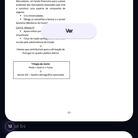
Ver
of
54
12