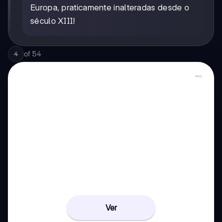
Europa, praticamente inalteradas desde o
século XIII!
of
54
4
Ver