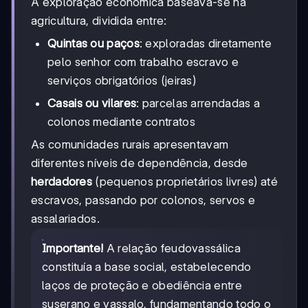
A exploração económica baseava-se na
agricultura, dividida entre:
Quintas ou paços
: exploradas diretamente
pelo senhor com trabalho escravo e
serviços obrigatórios (jeiras)
Casais ou vilares
: parcelas arrendadas a
colonos mediante contratos
As comunidades rurais apresentavam
diferentes níveis de dependência, desde
herdadores
(pequenos proprietários livres) até
escravos, passando por colonos, servos e
assalariados.
Importante!
A relação feudovassálica
constituía a base social, estabelecendo
laços de proteção e obediência entre
suserano e vassalo, fundamentando todo o