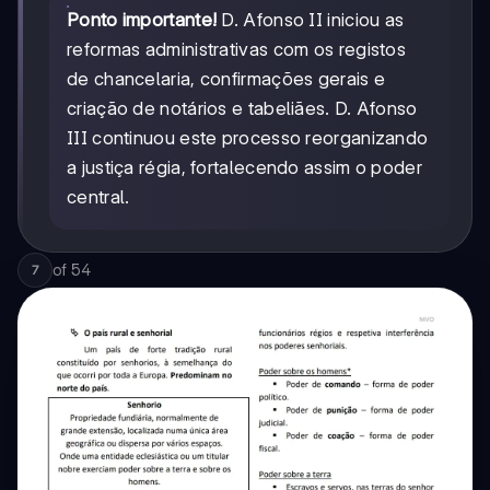
Ponto importante!
D. Afonso II iniciou as
reformas administrativas com os registos
de chancelaria, confirmações gerais e
criação de notários e tabeliães. D. Afonso
III continuou este processo reorganizando
a justiça régia, fortalecendo assim o poder
central.
of
54
7