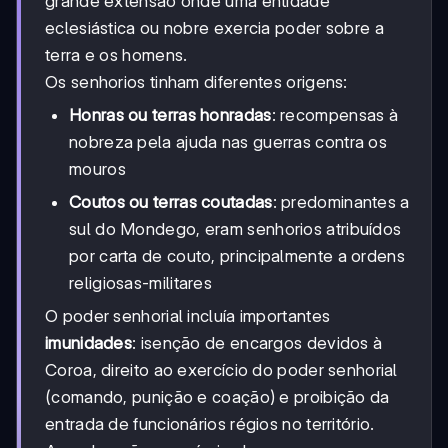
grande extensão onde uma entidade
eclesiástica ou nobre exercia poder sobre a
terra e os homens.
Os senhorios tinham diferentes origens:
Honras ou terras honradas
: recompensas à
nobreza pela ajuda nas guerras contra os
mouros
Coutos ou terras coutadas
: predominantes a
sul do Mondego, eram senhorios atribuídos
por carta de couto, principalmente a ordens
religiosas-militares
O poder senhorial incluía importantes
imunidades
: isenção de encargos devidos à
Coroa, direito ao exercício do poder senhorial
(comando, punição e coação) e proibição da
entrada de funcionários régios no território.