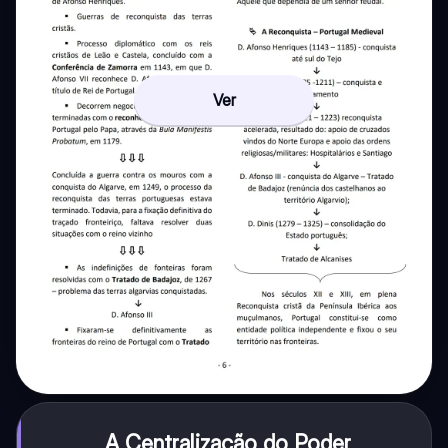
Ver
A Centralização do Poder