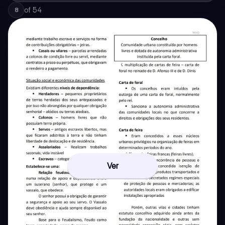
of
54
8
Ver