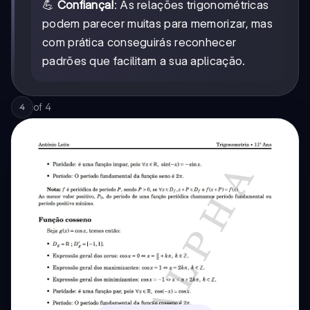
💪
Confiança!
: As relações trigonométricas
podem parecer muitas para memorizar, mas
com prática conseguirás reconhecer
padrões que facilitam a sua aplicação.
of
4
4