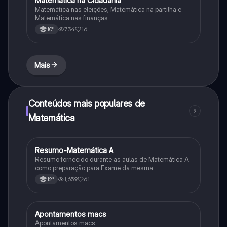
Matemática na Cidadania
Matemática nas eleições, Matemática na partilha e
Matemática nas finanças
734
16
10º
Mais
Conteúdos mais populares de
9
Matemática
Resumo-Matemática A
Matemática
Resumo fornecido durante as aulas de Matemática A
como preparação para Exame da mesma
1,659
61
12º
Apontamentos macs
Matemática
Apontamentos macs