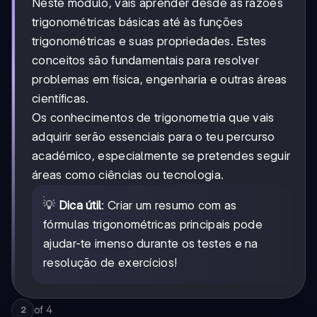
Neste módulo, vais aprender desde as razões
trigonométricas básicas até às funções
trigonométricas e suas propriedades. Estes
conceitos são fundamentais para resolver
problemas em física, engenharia e outras áreas
científicas.
Os conhecimentos de trigonometria que vais
adquirir serão essenciais para o teu percurso
académico, especialmente se pretendes seguir
áreas como ciências ou tecnologia.
💡
Dica útil
: Criar um resumo com as
fórmulas trigonométricas principais pode
ajudar-te imenso durante os testes e na
resolução de exercícios!
of
4
2