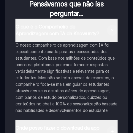
Pensávamos que não ias
perguntar...
O que é o Companheiro de
Aprendizagem com IA da Knowunity?
O nosso companheiro de aprendizagem com IA foi
especificamente criado para as necessidades dos
estudantes. Com base nos milhões de conteúdos que
temos na plataforma, podemos fornecer respostas
verdadeiramente significativas e relevantes para os
estudantes. Mas não se trata apenas de respostas, o
companheiro foca-se mais em guiar os estudantes
através dos seus desafios diários de aprendizagem,
com planos de estudo personalizados, quizzes ou
conteúdos no chat e 100% de personalização baseada
nas habilidades e desenvolvimentos do estudante.
Onde posso fazer o download da app