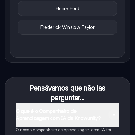
Henry Ford
Frederick Winslow Taylor
Pensávamos que não ias
perguntar...
O que é o Companheiro de
Aprendizagem com IA da Knowunity?
O nosso companheiro de aprendizagem com IA foi