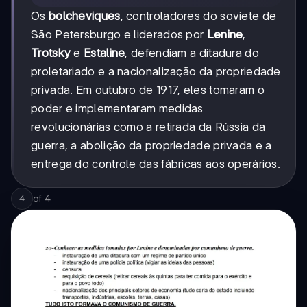
Os
bolcheviques
, controladores do soviete de
São Petersburgo e liderados por
Lenine
,
Trotsky
e
Estaline
, defendiam a ditadura do
proletariado e a nacionalização da propriedade
privada. Em outubro de 1917, eles tomaram o
poder e implementaram medidas
revolucionárias como a retirada da Rússia da
guerra, a abolição da propriedade privada e a
entrega do controle das fábricas aos operários.
of
4
4