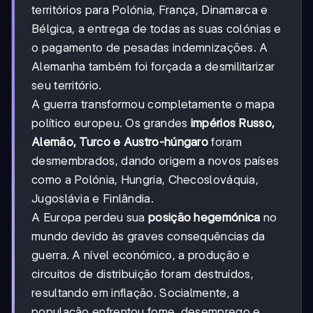
territórios para Polónia, França, Dinamarca e
Bélgica, a entrega de todas as suas colónias e
o pagamento de pesadas indemnizações. A
Alemanha também foi forçada a desmilitarizar
seu território.
A guerra transformou completamente o mapa
político europeu. Os grandes
impérios Russo,
Alemão, Turco e Austro-húngaro
foram
desmembrados, dando origem a novos países
como a Polónia, Hungria, Checoslováquia,
Jugoslávia e Finlândia.
A Europa perdeu sua
posição hegemónica
no
mundo devido às graves consequências da
guerra. A nível económico, a produção e
circuitos de distribuição foram destruídos,
resultando em inflação. Socialmente, a
população enfrentou fome, desemprego e