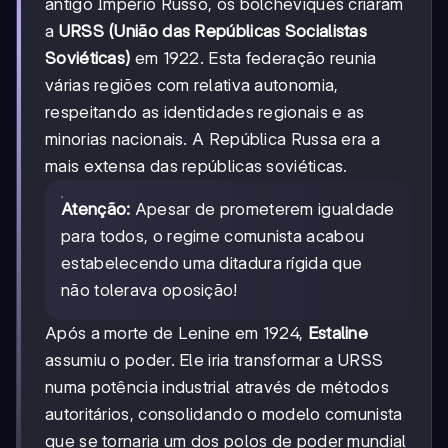
antigo Império Russo, os bolcheviques criaram
a
URSS (União das Repúblicas Socialistas
Soviéticas)
em 1922. Esta federação reunia
várias regiões com relativa autonomia,
respeitando as identidades regionais e as
minorias nacionais. A República Russa era a
mais extensa das repúblicas soviéticas.
Atenção:
Apesar de prometerem igualdade
para todos, o regime comunista acabou
estabelecendo uma ditadura rígida que
não tolerava oposição!
Após a morte de Lenine em 1924,
Estaline
assumiu o poder. Ele iria transformar a URSS
numa potência industrial através de métodos
autoritários, consolidando o modelo comunista
que se tornaria um dos polos de poder mundial