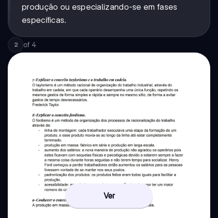
produção ou especializando-se em fases
específicas.
of
4
2
Ver