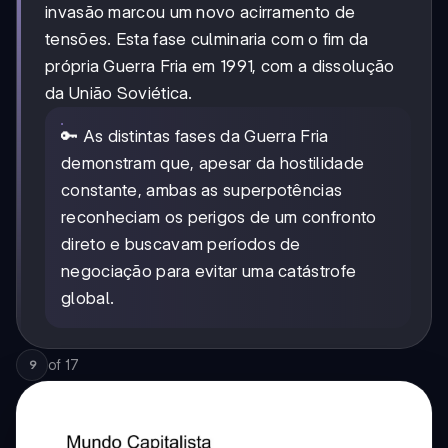
invasão marcou um novo acirramento de
tensões. Esta fase culminaria com o fim da
própria Guerra Fria em 1991, com a dissolução
da União Soviética.
🔑 As distintas fases da Guerra Fria
demonstram que, apesar da hostilidade
constante, ambas as superpotências
reconheciam os perigos de um confronto
direto e buscavam períodos de
negociação para evitar uma catástrofe
global.
of
17
9