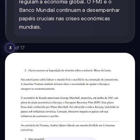
regulam a economia global. O FMI e o
Banco Mundial continuam a desempenhar
papéis cruciais nas crises económicas
mundiais.
of
17
3