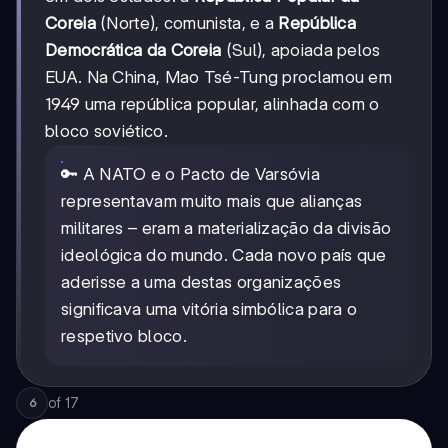
Coreia
(Norte), comunista, e a
República
Democrática da Coreia
(Sul), apoiada pelos
EUA. Na China, Mao Tsé-Tung proclamou em
1949 uma república popular, alinhada com o
bloco soviético.
🔑 A NATO e o Pacto de Varsóvia
representavam muito mais que alianças
militares – eram a materialização da divisão
ideológica do mundo. Cada novo país que
aderisse a uma destas organizações
significava uma vitória simbólica para o
respetivo bloco.
of
17
6