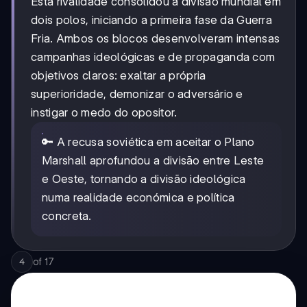
Esta rivalidade consolidou a divisão mundial em
dois polos, iniciando a primeira fase da Guerra
Fria. Ambos os blocos desenvolveram intensas
campanhas ideológicas e de propaganda com
objetivos claros: exaltar a própria
superioridade, demonizar o adversário e
instigar o medo do opositor.
🔑 A recusa soviética em aceitar o Plano
Marshall aprofundou a divisão entre Leste
e Oeste, tornando a divisão ideológica
numa realidade económica e política
concreta.
of
17
4