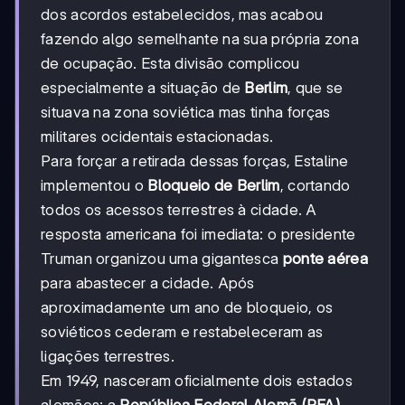
dos acordos estabelecidos, mas acabou
fazendo algo semelhante na sua própria zona
de ocupação. Esta divisão complicou
especialmente a situação de
Berlim
, que se
situava na zona soviética mas tinha forças
militares ocidentais estacionadas.
Para forçar a retirada dessas forças, Estaline
implementou o
Bloqueio de Berlim
, cortando
todos os acessos terrestres à cidade. A
resposta americana foi imediata: o presidente
Truman organizou uma gigantesca
ponte aérea
para abastecer a cidade. Após
aproximadamente um ano de bloqueio, os
soviéticos cederam e restabeleceram as
ligações terrestres.
Em 1949, nasceram oficialmente dois estados
alemães: a
República Federal Alemã (RFA)
,