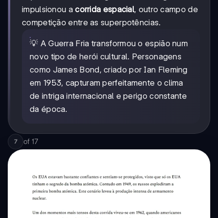
impulsionou a
corrida espacial
, outro campo de
competição entre as superpotências.
💡 A Guerra Fria transformou o espião num
novo tipo de herói cultural. Personagens
como James Bond, criado por Ian Fleming
em 1953, capturam perfeitamente o clima
de intriga internacional e perigo constante
da época.
of
17
7