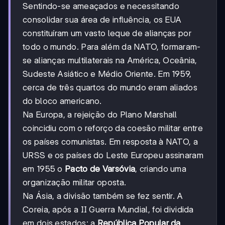
Sentindo-se ameaçados e necessitando
consolidar sua área de influência, os EUA
constituíram um vasto leque de alianças por
todo o mundo. Para além da NATO, formaram-
se alianças multilaterais na América, Oceânia,
Sudeste Asiático e Médio Oriente. Em 1959,
cerca de três quartos do mundo eram aliados
do bloco americano.
Na Europa, a rejeição do Plano Marshall
coincidiu com o reforço da coesão militar entre
os países comunistas. Em resposta à NATO, a
URSS e os países do Leste Europeu assinaram
em 1955 o
Pacto de Varsóvia
, criando uma
organização militar oposta.
Na Ásia, a divisão também se fez sentir. A
Coreia, após a II Guerra Mundial, foi dividida
em dois estados: a
República Popular da