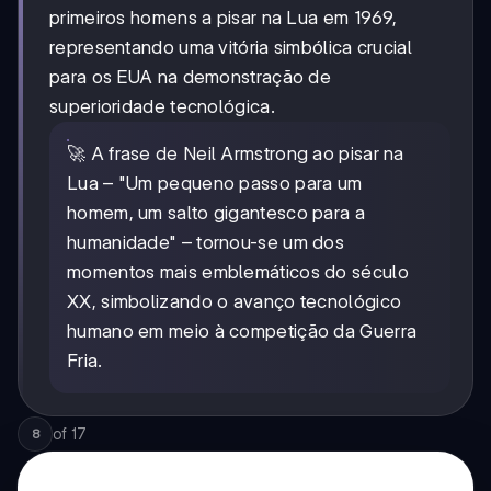
primeiros homens a pisar na Lua em 1969,
representando uma vitória simbólica crucial
para os EUA na demonstração de
superioridade tecnológica.
🚀 A frase de Neil Armstrong ao pisar na
Lua – "Um pequeno passo para um
homem, um salto gigantesco para a
humanidade" – tornou-se um dos
momentos mais emblemáticos do século
XX, simbolizando o avanço tecnológico
humano em meio à competição da Guerra
Fria.
of
17
8