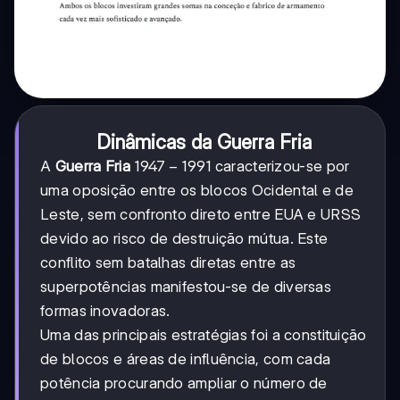
Dinâmicas da Guerra Fria
1947-
1947
−
1991
A
Guerra Fria
caracterizou-se por
1991
uma oposição entre os blocos Ocidental e de
Leste, sem confronto direto entre EUA e URSS
devido ao risco de destruição mútua. Este
conflito sem batalhas diretas entre as
superpotências manifestou-se de diversas
formas inovadoras.
Uma das principais estratégias foi a constituição
de blocos e áreas de influência, com cada
potência procurando ampliar o número de