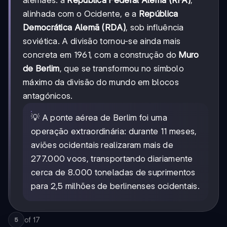
alinhada com o Ocidente, e a
República
Democrática Alemã (RDA)
, sob influência
soviética. A divisão tornou-se ainda mais
concreta em 1961, com a construção do
Muro
de Berlim
, que se transformou no símbolo
máximo da divisão do mundo em blocos
antagónicos.
💡 A ponte aérea de Berlim foi uma
operação extraordinária: durante 11 meses,
aviões ocidentais realizaram mais de
277.000 voos, transportando diariamente
cerca de 8.000 toneladas de suprimentos
para 2,5 milhões de berlinenses ocidentais.
of
17
5