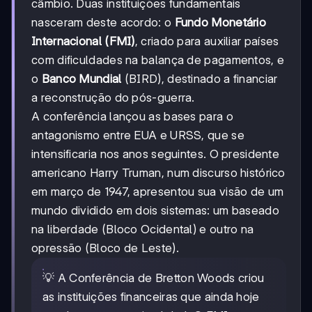
câmbio. Duas instituições fundamentais
nasceram deste acordo: o
Fundo Monetário
Internacional (FMI)
, criado para auxiliar países
com dificuldades na balança de pagamentos, e
o
Banco Mundial
(BIRD), destinado a financiar
a reconstrução do pós-guerra.
A conferência lançou as bases para o
antagonismo entre EUA e URSS, que se
intensificaria nos anos seguintes. O presidente
americano Harry Truman, num discurso histórico
em março de 1947, apresentou sua visão de um
mundo dividido em dois sistemas: um baseado
na liberdade (Bloco Ocidental) e outro na
opressão (Bloco de Leste).
💡 A Conferência de Bretton Woods criou
as instituições financeiras que ainda hoje