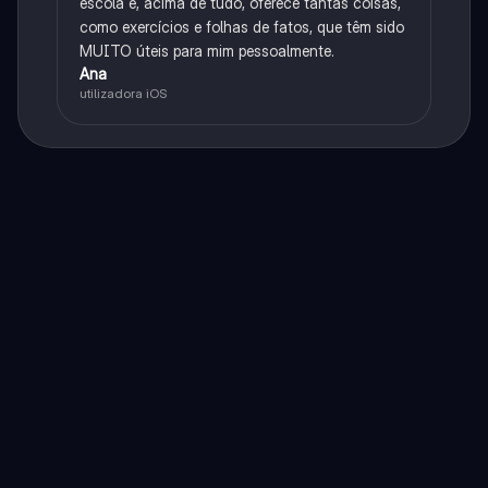
escola e, acima de tudo, oferece tantas coisas,
como exercícios e folhas de fatos, que têm sido
MUITO úteis para mim pessoalmente.
Ana
utilizadora iOS