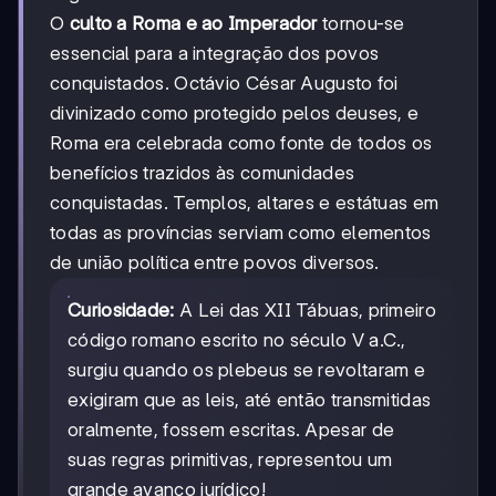
O
culto a Roma e ao Imperador
tornou-se
essencial para a integração dos povos
conquistados. Octávio César Augusto foi
divinizado como protegido pelos deuses, e
Roma era celebrada como fonte de todos os
benefícios trazidos às comunidades
conquistadas. Templos, altares e estátuas em
todas as províncias serviam como elementos
de união política entre povos diversos.
Curiosidade:
A Lei das XII Tábuas, primeiro
código romano escrito no século V a.C.,
surgiu quando os plebeus se revoltaram e
exigiram que as leis, até então transmitidas
oralmente, fossem escritas. Apesar de
suas regras primitivas, representou um
grande avanço jurídico!