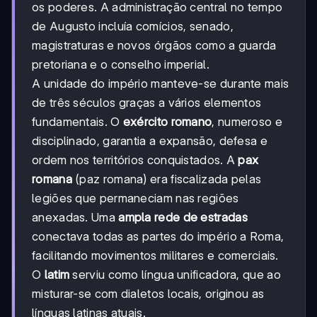
os poderes. A administração central no tempo
de Augusto incluía comícios, senado,
magistraturas e novos órgãos como a guarda
pretoriana e o conselho imperial.
A unidade do império manteve-se durante mais
de três séculos graças a vários elementos
fundamentais. O
exército romano
, numeroso e
disciplinado, garantia a expansão, defesa e
ordem nos territórios conquistados. A
pax
romana
(paz romana) era fiscalizada pelas
legiões que permaneciam nas regiões
anexadas. Uma
ampla rede de estradas
conectava todas as partes do império a Roma,
facilitando movimentos militares e comerciais.
O
latim
serviu como língua unificadora, que ao
misturar-se com dialetos locais, originou as
línguas latinas atuais.