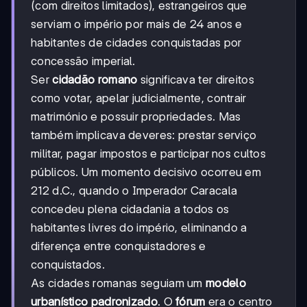
(com direitos limitados), estrangeiros que
serviam o império por mais de 24 anos e
habitantes de cidades conquistadas por
concessão imperial.
Ser
cidadão romano
significava ter direitos
como votar, apelar judicialmente, contrair
matrimónio e possuir propriedades. Mas
também implicava deveres: prestar serviço
militar, pagar impostos e participar nos cultos
públicos. Um momento decisivo ocorreu em
212 d.C., quando o Imperador Caracala
concedeu plena cidadania a todos os
habitantes livres do império, eliminando a
diferença entre conquistadores e
conquistados.
As cidades romanas seguiam um
modelo
urbanístico padronizado
. O
fórum
era o centro