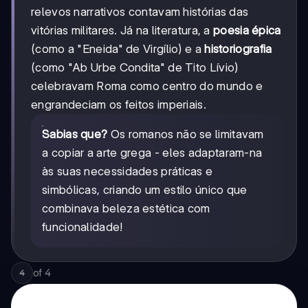
relevos narrativos contavam histórias das
vitórias militares. Já na literatura, a
poesia épica
(como a "Eneida" de Virgílio) e a
historiografia
(como "Ab Urbe Condita" de Tito Lívio)
celebravam Roma como centro do mundo e
engrandeciam os feitos imperiais.
Sabias que?
Os romanos não se limitavam
a copiar a arte grega - eles adaptaram-na
às suas necessidades práticas e
simbólicas, criando um estilo único que
combinava beleza estética com
funcionalidade!
of
4
4