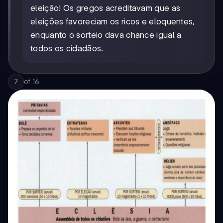
eleição! Os gregos acreditavam que as
eleições favoreciam os ricos e eloquentes,
enquanto o sorteio dava chance igual a
todos os cidadãos.
of
16
7