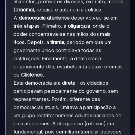
alimentos, profissões diversas, exército, moeda
(
dracma
), religião e autonomia política.
A
democracia ateniense
desenvolveu-se em
três etapas. Primeiro, a
oligarquia
, onde o
poder concentrava-se nas mãos dos mais
ricos. Depois, a
tirania
, período em que um
governante único controlava todas as
instituições. Finalmente, a democracia
propriamente dita, estabelecida pelas reformas
de
Clístenes
.
Esta democracia era
direta
- os cidadãos
participavam pessoalmente do governo, sem
representantes. Porém, diferente das
democracias atuais, limitava a participação a
um grupo restrito: homens adultos nascidos de
pais atenienses. A eloquência (retórica) era
fundamental, pois permitia influenciar decisões