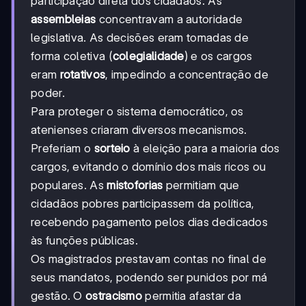
participação direta dos cidadãos. As
assembleias
concentravam a autoridade
legislativa. As decisões eram tomadas de
forma coletiva (
colegialidade
) e os cargos
eram
rotativos
, impedindo a concentração de
poder.
Para proteger o sistema democrático, os
atenienses criaram diversos mecanismos.
Preferiam o
sorteio
à eleição para a maioria dos
cargos, evitando o domínio dos mais ricos ou
populares. As
mistoforias
permitiam que
cidadãos pobres participassem da política,
recebendo pagamento pelos dias dedicados
às funções públicas.
Os magistrados prestavam contas no final de
seus mandatos, podendo ser punidos por má
gestão. O
ostracismo
permitia afastar da