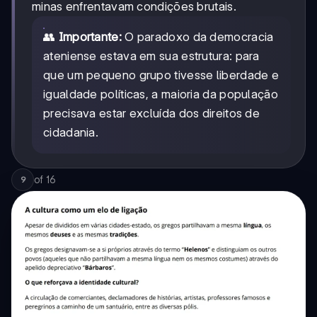
minas enfrentavam condições brutais.
👥
Importante:
O paradoxo da democracia
ateniense estava em sua estrutura: para
que um pequeno grupo tivesse liberdade e
igualdade políticas, a maioria da população
precisava estar excluída dos direitos de
cidadania.
of
16
9