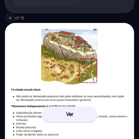
of
16
4
Ver