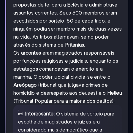
propostas de lei para a Eclésia e administrava
assuntos correntes. Seus 500 membros eram
escolhidos por sorteio, 50 de cada tribo, e
ninguém podia ser membro mais de duas vezes
na vida. As tribos alternavam-se no poder
através do sistema de
Pritanias
.
Os
arcontes
eram magistrados responsáveis
por funções religiosas e judiciais, enquanto os
estrategos
comandavam o exército e a
marinha. O poder judicial dividia-se entre o
Areópago
(tribunal que julgava crimes de
homicídio e desrespeito aos deuses) e o
Helieu
(Tribunal Popular para a maioria dos delitos).
📜
Interessante:
O sistema de sorteio para
escolha de magistrados e juízes era
considerado mais democrático que a