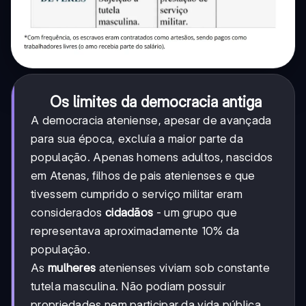
Os limites da democracia antiga
A democracia ateniense, apesar de avançada
para sua época, excluía a maior parte da
população. Apenas homens adultos, nascidos
em Atenas, filhos de pais atenienses e que
tivessem cumprido o serviço militar eram
considerados
cidadãos
- um grupo que
representava aproximadamente 10% da
população.
As
mulheres
atenienses viviam sob constante
tutela masculina. Não podiam possuir
propriedades nem participar da vida pública.