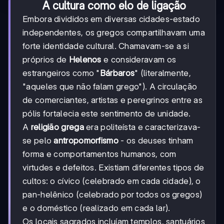
A cultura como elo de ligação
Embora divididos em diversas cidades-estado
independentes, os gregos compartilhavam uma
forte identidade cultural. Chamavam-se a si
próprios de
Helenos
e consideravam os
estrangeiros como "
Bárbaros
" (literalmente,
"aqueles que não falam grego"). A circulação
de comerciantes, artistas e peregrinos entre as
pólis fortalecia este sentimento de unidade.
A
religião grega
era politeísta e caracterizava-
se pelo
antropomorfismo
- os deuses tinham
forma e comportamentos humanos, com
virtudes e defeitos. Existiam diferentes tipos de
cultos: o cívico (celebrado em cada cidade), o
pan-helênico (celebrado por todos os gregos)
e o doméstico (realizado em cada lar).
Os locais sagrados incluíam templos, santuários