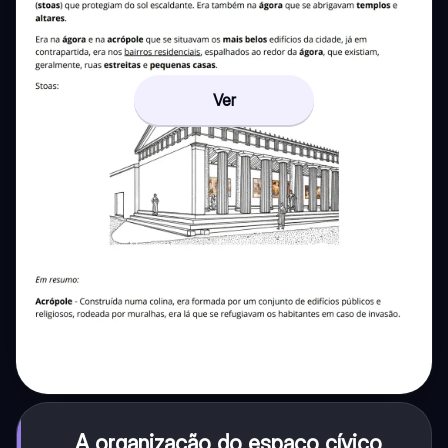
Ver
A organização do espaço cívico