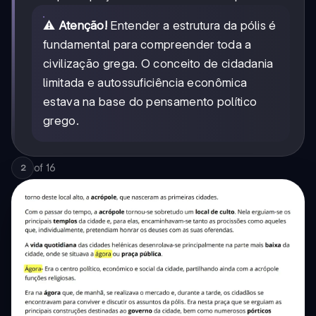
⚠️
Atenção!
Entender a estrutura da pólis é
fundamental para compreender toda a
civilização grega. O conceito de cidadania
limitada e autossuficiência econômica
estava na base do pensamento político
grego.
of
16
2