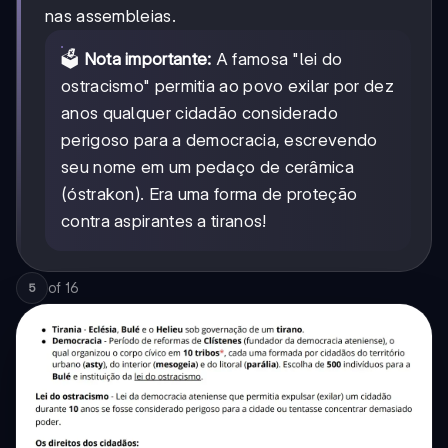
nas assembleias.
🗳️
Nota importante:
A famosa "lei do
ostracismo" permitia ao povo exilar por dez
anos qualquer cidadão considerado
perigoso para a democracia, escrevendo
seu nome em um pedaço de cerâmica
(óstrakon). Era uma forma de proteção
contra aspirantes a tiranos!
of
16
5