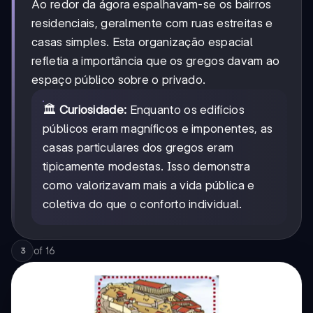
Ao redor da ágora espalhavam-se os bairros
residenciais, geralmente com ruas estreitas e
casas simples. Esta organização espacial
refletia a importância que os gregos davam ao
espaço público sobre o privado.
🏛️
Curiosidade:
Enquanto os edifícios
públicos eram magníficos e imponentes, as
casas particulares dos gregos eram
tipicamente modestas. Isso demonstra
como valorizavam mais a vida pública e
coletiva do que o conforto individual.
of
16
3