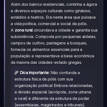
Além dos bairros residenciais, continha a ágora
e diversos espaços culturais como ginásios,
estádios e teatros. Era nesta área que pulsava
a vida política, comercial e social da pólis.
A
zona rural
circundava a cidade e garantia sua
subsistência. Composta por pequenas aldeias,
campos de cultivo, pastagens e bosques,
fornecia os alimentos essenciais para a
população e representava a base econômica
da maioria das cidades-estado gregas.
🌾
Dica importante:
Não confunda a
estrutura física da pólis com sua
organização política! Embora relacionadas,
a divisão espacial (acrópole, zona urbana
e rural) é diferente da estrutura de poder
(assembleias, magistrados e tribunais).