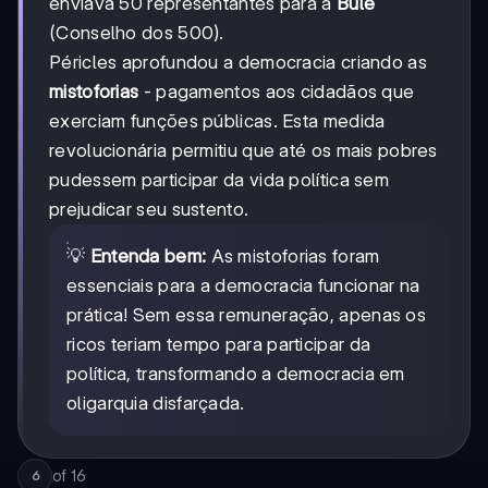
enviava 50 representantes para a
Bulé
(Conselho dos 500).
Péricles aprofundou a democracia criando as
mistoforias
- pagamentos aos cidadãos que
exerciam funções públicas. Esta medida
revolucionária permitiu que até os mais pobres
pudessem participar da vida política sem
prejudicar seu sustento.
💡
Entenda bem:
As mistoforias foram
essenciais para a democracia funcionar na
prática! Sem essa remuneração, apenas os
ricos teriam tempo para participar da
política, transformando a democracia em
oligarquia disfarçada.
of
16
6