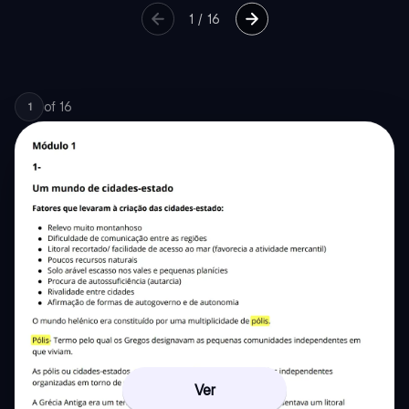
1
/
16
of
16
1
Ver