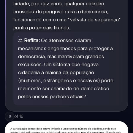
cidade, por dez anos, qualquer cidadão
considerado perigoso para a democracia,
funcionando como uma "válvula de segurança"
contra potenciais tiranos.
⚖️
Reflita:
Os atenienses criaram
mecanismos engenhosos para proteger a
democracia, mas mantiveram grandes
exclusões. Um sistema que negava
cidadania à maioria da população
(mulheres, estrangeiros e escravos) pode
realmente ser chamado de democrático
pelos nossos padrões atuais?
of
16
8