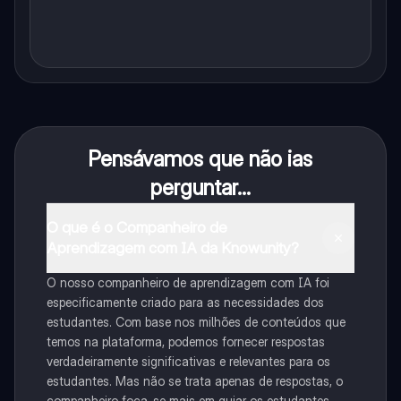
Pensávamos que não ias
perguntar...
O que é o Companheiro de
Aprendizagem com IA da Knowunity?
O nosso companheiro de aprendizagem com IA foi
especificamente criado para as necessidades dos
estudantes. Com base nos milhões de conteúdos que
temos na plataforma, podemos fornecer respostas
verdadeiramente significativas e relevantes para os
estudantes. Mas não se trata apenas de respostas, o
companheiro foca-se mais em guiar os estudantes