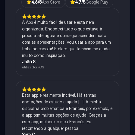
4.6
/5
App Store
4.7
/5
Google Play
A App é muito fácil de usar e está nem
organizada. Encontrei tudo o que estava à
procura até agora e consegui aprender muito
com as apresentações! Vou usar a app para um
trabalho escolar! E claro que também me ajuda
muito como inspiração.
João S
utilizador iOS
Esta app é realmente incrível. Há tantas
anotações de estudo e ajuda [...]. A minha
disciplina problemática é Francês, por exemplo, e
a app tem muitas opções de ajuda. Graças a
esta app, melhorei o meu Francês. Eu
recomendo a qualquer pessoa.
Sara C.