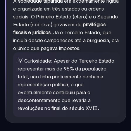
A
sociedade tripartida
era extremamente rígida
e organizada em três estados ou ordens
sociais. O Primeiro Estado (clero) e o Segundo
Estado (nobreza) gozavam de
privilégios
fiscais e jurídicos
. Já o Terceiro Estado, que
incluía desde camponeses até a burguesia, era
o único que pagava impostos.
💡 Curiosidade: Apesar do Terceiro Estado
representar mais de 95% da população
total, não tinha praticamente nenhuma
representação política, o que
eventualmente contribuiu para o
descontentamento que levaria a
revoluções no final do século XVIII.