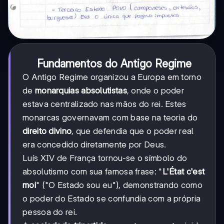
Fundamentos do Antigo Regime
O Antigo Regime organizou a Europa em torno
de
monarquias absolutistas
, onde o poder
estava centralizado nas mãos do rei. Estes
monarcas governavam com base na teoria do
direito divino
, que defendia que o poder real
era concedido diretamente por Deus.
Luís XIV de França tornou-se o símbolo do
absolutismo com sua famosa frase: "
L'État c'est
moi
" ("O Estado sou eu"), demonstrando como
o poder do Estado se confundia com a própria
pessoa do rei.