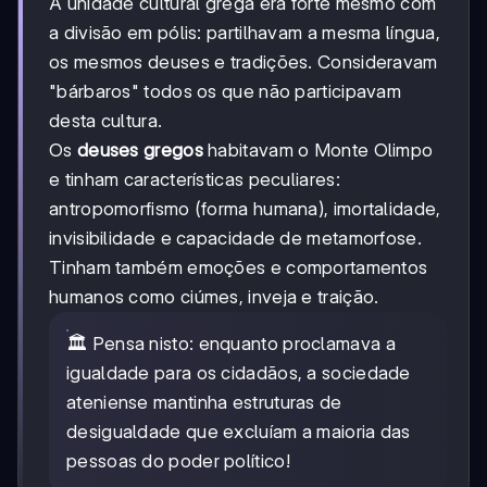
A unidade cultural grega era forte mesmo com
a divisão em pólis: partilhavam a mesma língua,
os mesmos deuses e tradições. Consideravam
"bárbaros" todos os que não participavam
desta cultura.
Os
deuses gregos
habitavam o Monte Olimpo
e tinham características peculiares:
antropomorfismo (forma humana), imortalidade,
invisibilidade e capacidade de metamorfose.
Tinham também emoções e comportamentos
humanos como ciúmes, inveja e traição.
🏛️ Pensa nisto: enquanto proclamava a
igualdade para os cidadãos, a sociedade
ateniense mantinha estruturas de
desigualdade que excluíam a maioria das
pessoas do poder político!