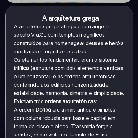
A arquitetura grega
A arquitetura grega atingiu o seu auge no
século V a.C., com templos magníficos
construídos para homenagear deuses e heróis,
mostrando o orgulho da cidade.
Os elementos fundamentais eram o
sistema
trilítico
(estrutura com dois elementos verticais
e um horizontal) e as ordens arquitetónicas,
conferindo aos edifícios horizontalidade,
estabilidade, harmonia, simetria e simplicidade.
Existiam três
ordens arquitetónicas
:
A ordem
Dórica
era a mais antiga e simples,
com coluna robusta sem base e capitel em
forma de disco e bloco. Transmitia força e
solidez, como visto no Templo de Egina.