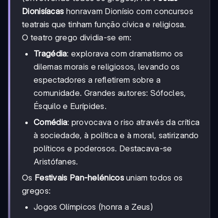
Dionisíacas
honravam Dionísio com concursos
teatrais que tinham função cívica e religiosa.
O teatro grego dividia-se em:
Tragédia
: explorava com dramatismo os
dilemas morais e religiosos, levando os
espectadores a refletirem sobre a
comunidade. Grandes autores: Sófocles,
Ésquilo e Eurípides.
Comédia
: provocava o riso através da crítica
à sociedade, à política e à moral, satirizando
políticos e poderosos. Destacava-se
Aristófanes.
Os
Festivais Pan-helénicos
uniam todos os
gregos:
Jogos Olímpicos (honra a Zeus)