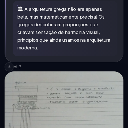
🏛️ A arquitetura grega não era apenas
bela, mas matematicamente precisa! Os
gregos descobriram proporções que
criavam sensação de harmonia visual,
princípios que ainda usamos na arquitetura
moderna.
of
9
8