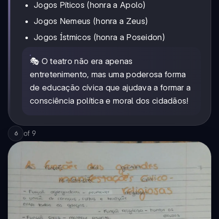
Jogos Píticos (honra a Apolo)
Jogos Nemeus (honra a Zeus)
Jogos Ístmicos (honra a Poseidon)
🎭 O teatro não era apenas
entretenimento, mas uma poderosa forma
de educação cívica que ajudava a formar a
consciência política e moral dos cidadãos!
of
9
6