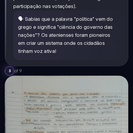
participação nas votações).
🗣️ Sabias que a palavra "política" vem do
grego e significa "ciência do governo das
nações"? Os atenienses foram pioneiros
em criar um sistema onde os cidadãos
tinham voz ativa!
of
9
3