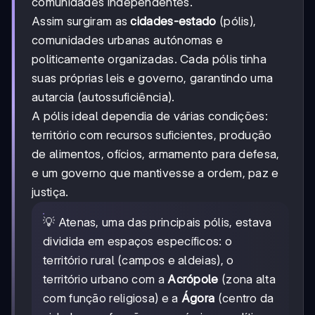
comunidades independentes.
Assim surgiram as
cidades-estado
(pólis),
comunidades urbanas autónomas e
politicamente organizadas. Cada pólis tinha
suas próprias leis e governo, garantindo uma
autarcia (autossuficiência).
A pólis ideal dependia de várias condições:
território com recursos suficientes, produção
de alimentos, ofícios, armamento para defesa,
e um governo que mantivesse a ordem, paz e
justiça.
💡 Atenas, uma das principais pólis, estava
dividida em espaços específicos: o
território rural (campos e aldeias), o
território urbano com a
Acrópole
(zona alta
com função religiosa) e a
Ágora
(centro da