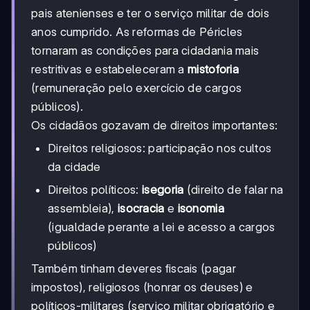
pais atenienses e ter o serviço militar de dois
anos cumprido. As reformas de Péricles
tornaram as condições para cidadania mais
restritivas e estabeleceram a
mistoforia
(remuneração pelo exercício de cargos
públicos).
Os cidadãos gozavam de direitos importantes:
Direitos religiosos: participação nos cultos
da cidade
Direitos políticos:
isegoria
(direito de falar na
assembleia),
isocracia
e
isonomia
(igualdade perante a lei e acesso a cargos
públicos)
Também tinham deveres fiscais (pagar
impostos), religiosos (honrar os deuses) e
políticos-militares (serviço militar obrigatório e