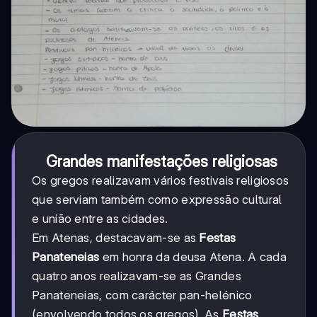
Grandes manifestações religiosas
Os gregos realizavam vários festivais religiosos
que serviam também como expressão cultural
e união entre as cidades.
Em Atenas, destacavam-se as
Festas
Panateneias
em honra da deusa Atena. A cada
quatro anos realizavam-se as Grandes
Panateneias, com carácter pan-helénico
(envolvendo todos os gregos). As
Festas