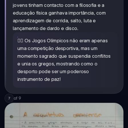
16
jovens tinham contacto com a filosofia e a
anos
educação física ganhava importância, com
aprendizagem de corrida, salto, luta e
lançamento de dardo e disco.
🏃‍♂️ Os Jogos Olímpicos não eram apenas
uma competição desportiva, mas um
momento sagrado que suspendia conflitos
e unia os gregos, mostrando como o
desporto pode ser um poderoso
instrumento de paz!
of
9
7