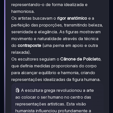
representando-o de forma idealizada e
harmoniosa.
Os artistas buscavam o
rigor anatómico
e a
perfeição das proporções, transmitindo beleza,
serenidade e elegância. As figuras mostravam
movimento e naturalidade através da técnica
do
contraposte
(uma perna em apoio e outra
relaxada).
Os escultores seguiam o
Cânone de Policleto
,
que definia medidas proporcionais do corpo
para alcançar equilíbrio e harmonia, criando
representações idealizadas da figura humana.
🗿 A escultura grega revolucionou a arte
ao colocar o ser humano no centro das
representações artísticas. Esta visão
humanista influenciou profundamente a