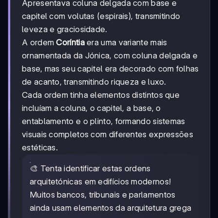
Apresentava coluna delgada com base e
capitel com volutas (espirais), transmitindo
leveza e graciosidade.
A ordem
Coríntia
era uma variante mais
ornamentada da Jónica, com coluna delgada e
base, mas seu capitel era decorado com folhas
de acanto, transmitindo riqueza e luxo.
Cada ordem tinha elementos distintos que
incluíam a coluna, o capitel, a base, o
entablamento e o plinto, formando sistemas
visuais completos com diferentes expressões
estéticas.
🎨 Tenta identificar estas ordens
arquitetónicas em edifícios modernos!
Muitos bancos, tribunais e parlamentos
ainda usam elementos da arquitetura grega