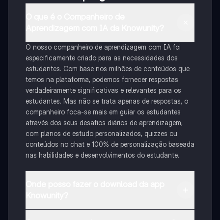
O que é o Companheiro de
Aprendizagem com IA da Knowunity?
O nosso companheiro de aprendizagem com IA foi
especificamente criado para as necessidades dos
estudantes. Com base nos milhões de conteúdos que
temos na plataforma, podemos fornecer respostas
verdadeiramente significativas e relevantes para os
estudantes. Mas não se trata apenas de respostas, o
companheiro foca-se mais em guiar os estudantes
através dos seus desafios diários de aprendizagem,
com planos de estudo personalizados, quizzes ou
conteúdos no chat e 100% de personalização baseada
nas habilidades e desenvolvimentos do estudante.
Onde posso fazer o download da app
Knowunity?
Pode descarregar a aplicação na Google Play Store e