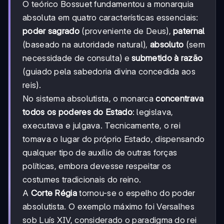
O teórico Bossuet fundamentou a monarquia
absoluta em quatro características essenciais:
poder sagrado
(proveniente de Deus),
paternal
(baseado na autoridade natural),
absoluto
(sem
necessidade de consulta) e
submetido à razão
(guiado pela sabedoria divina concedida aos
reis).
No sistema absolutista, o monarca
concentrava
todos os poderes do Estado
: legislava,
executava e julgava. Tecnicamente, o rei
tomava o lugar do próprio Estado, dispensando
qualquer tipo de auxílio de outras forças
políticas, embora devesse respeitar os
costumes tradicionais do reino.
A
Corte Régia
tornou-se o espelho do poder
absolutista. O exemplo máximo foi Versalhes
sob Luís XIV, considerado o paradigma do rei