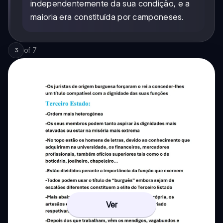
independentemente da sua condição, e a
maioria era constituída por camponeses.
of
7
3
Ver