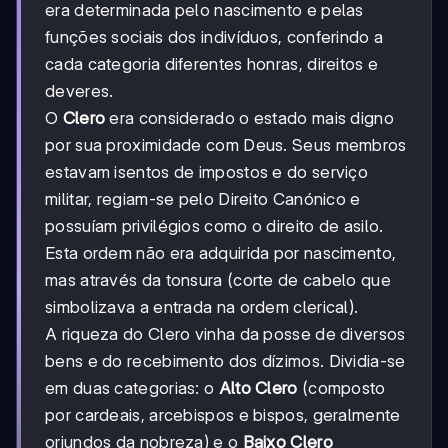
era determinada pelo nascimento e pelas
funções sociais dos indivíduos, conferindo a
cada categoria diferentes honras, direitos e
deveres.
O
Clero
era considerado o estado mais digno
por sua proximidade com Deus. Seus membros
estavam isentos de impostos e do serviço
militar, regiam-se pelo Direito Canónico e
possuíam privilégios como o direito de asilo.
Esta ordem não era adquirida por nascimento,
mas através da tonsura (corte de cabelo que
simbolizava a entrada na ordem clerical).
A riqueza do Clero vinha da posse de diversos
bens e do recebimento dos dízimos. Dividia-se
em duas categorias: o
Alto Clero
(composto
por cardeais, arcebispos e bispos, geralmente
oriundos da nobreza) e o
Baixo Clero