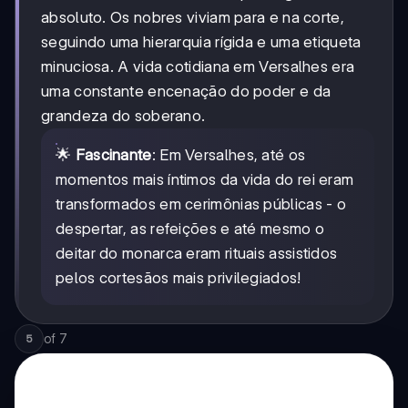
absoluto. Os nobres viviam para e na corte,
seguindo uma hierarquia rígida e uma etiqueta
minuciosa. A vida cotidiana em Versalhes era
uma constante encenação do poder e da
grandeza do soberano.
🌟
Fascinante
: Em Versalhes, até os
momentos mais íntimos da vida do rei eram
transformados em cerimônias públicas - o
despertar, as refeições e até mesmo o
deitar do monarca eram rituais assistidos
pelos cortesãos mais privilegiados!
of
7
5