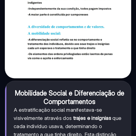
Mobilidade Social e Diferenciação de
Comportamentos
A estratificação social manifestava-se
visivelmente através dos
trajes e insígnias
que
cada indivíduo usava, determinando o
tratamento a que tinha direito. Esta distinção