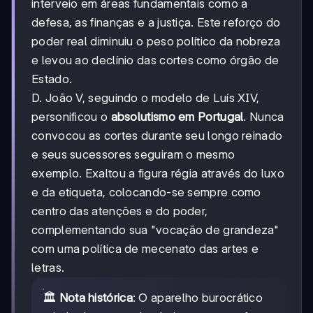
interveio em áreas fundamentais como a
defesa, as finanças e a justiça. Este reforço do
poder real diminuiu o peso político da nobreza
e levou ao declínio das cortes como órgão de
Estado.
D. João V, seguindo o modelo de Luís XIV,
personificou o
absolutismo em Portugal
. Nunca
convocou as cortes durante seu longo reinado
e seus sucessores seguiram o mesmo
exemplo. Exaltou a figura régia através do luxo
e da etiqueta, colocando-se sempre como
centro das atenções e do poder,
complementando sua "vocação de grandeza"
com uma política de mecenato das artes e
letras.
🏛️
Nota histórica
: O aparelho burocrático