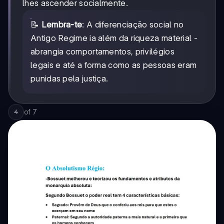
lhes ascender socialmente.
📝
Lembra-te
: A diferenciação social no
Antigo Regime ia além da riqueza material -
abrangia comportamentos, privilégios
legais e até a forma como as pessoas eram
punidas pela justiça.
of
7
4