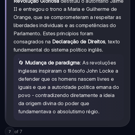
Revolução Gloriosa
destituiu o autoritário Jaime
II e entregou o trono a Maria e Guilherme de
Orange, que se comprometeram a respeitar as
liberdades individuais e as competências do
Parlamento. Estes princípios foram
consagrados na
Declaração de Direitos
, texto
fundamental do sistema político inglês.
🔄
Mudança de paradigma
: As revoluções
inglesas inspiraram o filósofo John Locke a
defender que os homens nascem livres e
iguais e que a autoridade política emana do
povo - contradizendo diretamente a ideia
da origem divina do poder que
fundamentava o absolutismo régio.
of
7
7