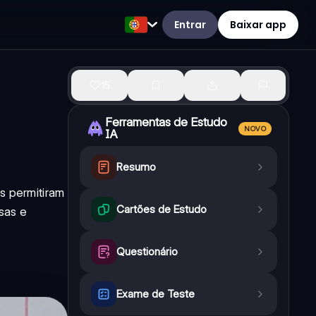
Entrar
Baixar app
15
Ferramentas de Estudo
NOVO
IA
Resumo
s permitiram
Cartões de Estudo
sas e
Questionário
Exame de Teste