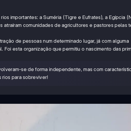
rios importantes: a Suméria (Tigre e Eufrates), a Egípcia (N
s atraíram comunidades de agricultores e pastores pelas t
tração de pessoas num determinado lugar, já com alguma
al. Foi esta organização que permitiu o nascimento das pri
envolveram-se de forma independente, mas com característi
rios para sobreviver!