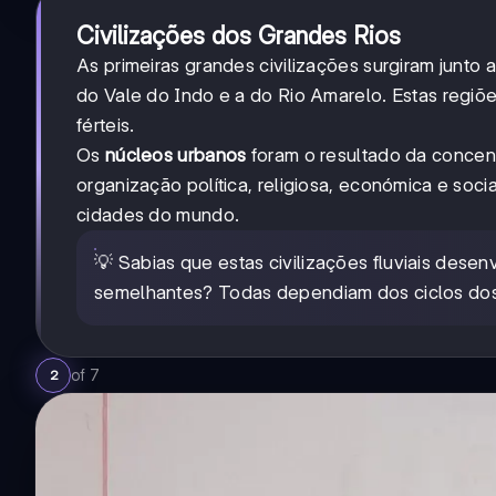
Civilizações dos Grandes Rios
As primeiras grandes civilizações surgiram junto a 
do Vale do Indo e a do Rio Amarelo. Estas regiõe
férteis.
Os
núcleos urbanos
foram o resultado da concen
organização política, religiosa, económica e soci
cidades do mundo.
💡 Sabias que estas civilizações fluviais des
semelhantes? Todas dependiam dos ciclos dos 
of
7
2