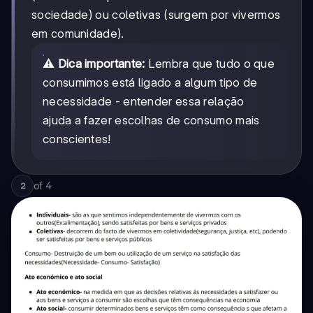
sociedade) ou coletivas (surgem por vivermos
em comunidade).
⚠️
Dica importante:
Lembra que tudo o que
consumimos está ligado a algum tipo de
necessidade - entender essa relação
ajuda a fazer escolhas de consumo mais
conscientes!
of
4
2