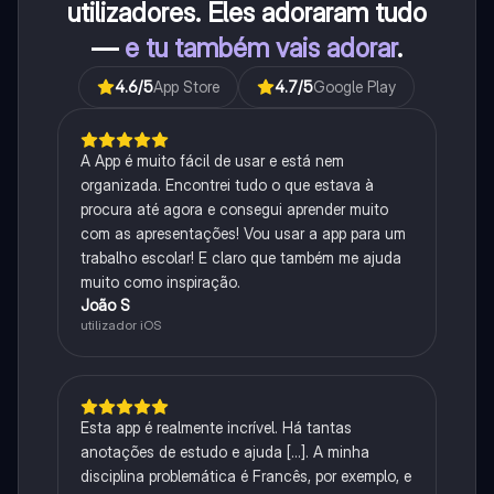
utilizadores. Eles adoraram tudo
—
e tu também vais adorar
.
4.6
/5
App Store
4.7
/5
Google Play
A App é muito fácil de usar e está nem
organizada. Encontrei tudo o que estava à
procura até agora e consegui aprender muito
com as apresentações! Vou usar a app para um
trabalho escolar! E claro que também me ajuda
muito como inspiração.
João S
utilizador iOS
Esta app é realmente incrível. Há tantas
anotações de estudo e ajuda [...]. A minha
disciplina problemática é Francês, por exemplo, e