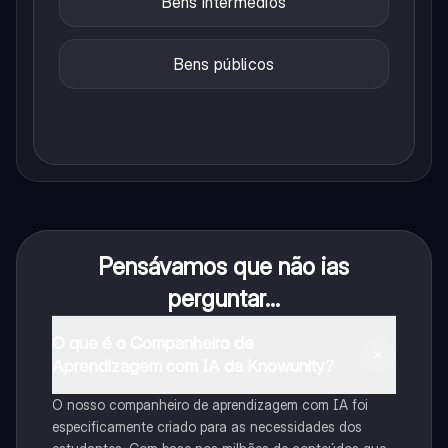
Bens intermédios
Bens públicos
Pensávamos que não ias
perguntar...
O que é o Companheiro de
Aprendizagem com IA da Knowunity?
O nosso companheiro de aprendizagem com IA foi
especificamente criado para as necessidades dos