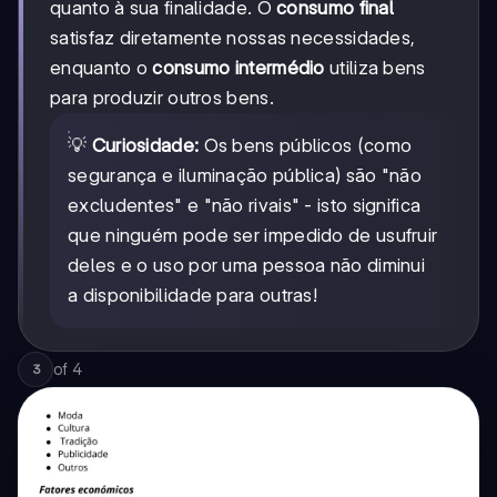
quanto à sua finalidade. O
consumo final
satisfaz diretamente nossas necessidades,
enquanto o
consumo intermédio
utiliza bens
para produzir outros bens.
💡
Curiosidade:
Os bens públicos (como
segurança e iluminação pública) são "não
excludentes" e "não rivais" - isto significa
que ninguém pode ser impedido de usufruir
deles e o uso por uma pessoa não diminui
a disponibilidade para outras!
of
4
3