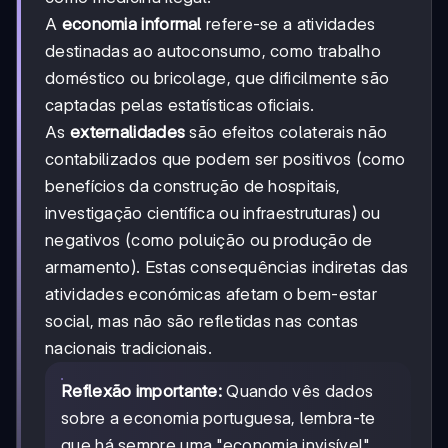
A
economia informal
refere-se a atividades
destinadas ao autoconsumo, como trabalho
doméstico ou bricolage, que dificilmente são
captadas pelas estatísticas oficiais.
As
externalidades
são efeitos colaterais não
contabilizados que podem ser positivos (como
benefícios da construção de hospitais,
investigação científica ou infraestruturas) ou
negativos (como poluição ou produção de
armamento). Estas consequências indiretas das
atividades económicas afetam o bem-estar
social, mas não são refletidas nas contas
nacionais tradicionais.
Reflexão importante:
Quando vês dados
sobre a economia portuguesa, lembra-te
que há sempre uma "economia invisível"