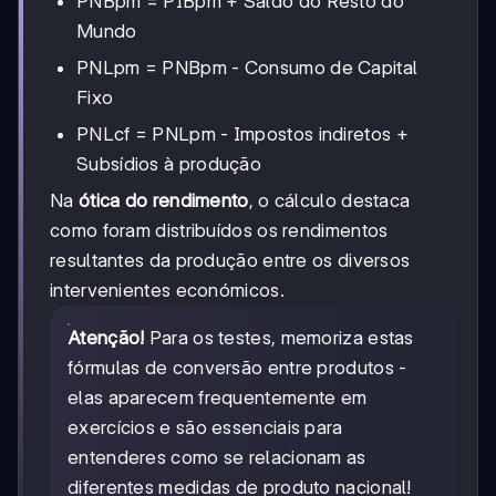
PNBpm = PIBpm + Saldo do Resto do
Mundo
PNLpm = PNBpm - Consumo de Capital
Fixo
PNLcf = PNLpm - Impostos indiretos +
Subsídios à produção
Na
ótica do rendimento
, o cálculo destaca
como foram distribuídos os rendimentos
resultantes da produção entre os diversos
intervenientes económicos.
Atenção!
Para os testes, memoriza estas
fórmulas de conversão entre produtos -
elas aparecem frequentemente em
exercícios e são essenciais para
entenderes como se relacionam as
diferentes medidas de produto nacional!