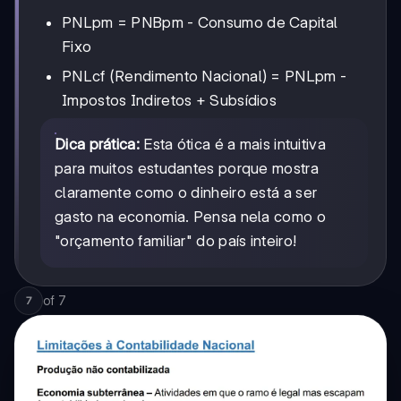
PNLpm = PNBpm - Consumo de Capital
Fixo
PNLcf (Rendimento Nacional) = PNLpm -
Impostos Indiretos + Subsídios
Dica prática:
Esta ótica é a mais intuitiva
para muitos estudantes porque mostra
claramente como o dinheiro está a ser
gasto na economia. Pensa nela como o
"orçamento familiar" do país inteiro!
of
7
7