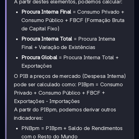
A partir destes elementos, podemos calcular:
Procura Interna Final
= Consumo Privado +
Consumo Público + FBCF (Formação Bruta
de Capital Fixo)
Procura Interna Total
= Procura Interna
Final + Variação de Existências
Procura Global
= Procura Interna Total +
Exportações
O PIB a preços de mercado (Despesa Interna)
pode ser calculado como: PIBpm = Consumo
Privado + Consumo Público + FBCF +
Exportações - Importações
A partir do PIBpm, podemos derivar outros
indicadores:
PNBpm = PIBpm + Saldo de Rendimentos
com o Resto do Mundo