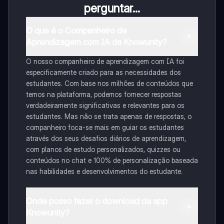
perguntar...
O que é o Companheiro de
Aprendizagem com IA da Knowunity?
O nosso companheiro de aprendizagem com IA foi
especificamente criado para as necessidades dos
estudantes. Com base nos milhões de conteúdos que
temos na plataforma, podemos fornecer respostas
verdadeiramente significativas e relevantes para os
estudantes. Mas não se trata apenas de respostas, o
companheiro foca-se mais em guiar os estudantes
através dos seus desafios diários de aprendizagem,
com planos de estudo personalizados, quizzes ou
conteúdos no chat e 100% de personalização baseada
nas habilidades e desenvolvimentos do estudante.
Onde posso fazer o download da app
Knowunity?