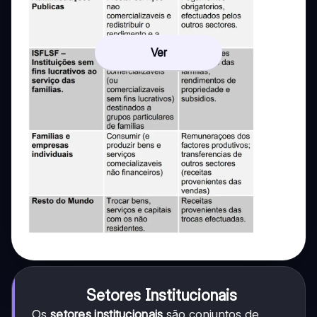
Ver
Setores Institucionais
Os
setores institucionais
são conjuntos de