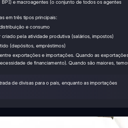
 BPI) e macroagentes (o conjunto de todos os agentes
 em três tipos principais:
distribuição e consumo
 criado pela atividade produtiva (salários, impostos)
etido (depósitos, empréstimos)
 entre exportações e importações. Quando as exportaçõe
necessidade de financiamento). Quando são maiores, tem
ada de divisas para o país, enquanto as importações