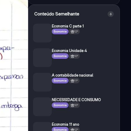
Conteúdo Semelhante
6
Economia C parte 1
Economia
12º
Economia Unidade 4
Economia
10º
A contabilidade nacional
Economia
11º
NECESSIDADE E CONSUMO
Economia
10º
Economia 11 ano
Economia
12º