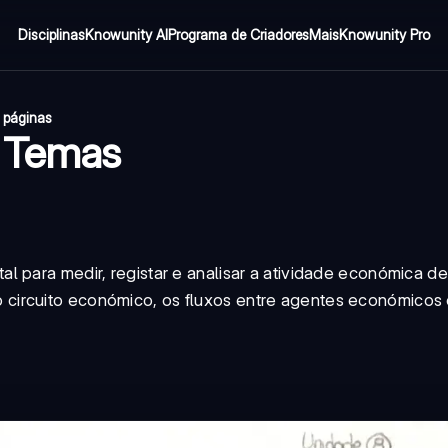
Disciplinas
Knowunity AI
Programa de Criadores
Mais
Knowunity Pro
 páginas
 Temas
 para medir, registar e analisar a atividade económica de
circuito económico, os fluxos entre agentes económicos 