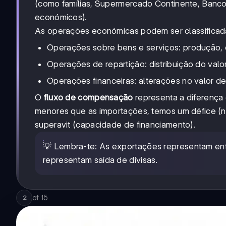
(como famílias, Supermercado Continente, Banco
económicos).
As operações económicas podem ser classificadas
Operações sobre bens e serviços: produção, 
Operações de repartição: distribuição do valor
Operações financeiras: alterações no valor d
O
fluxo de compensação
representa a diferença
menores que as importações, temos um défice (
superavit (capacidade de financiamento).
💡 Lembra-te: As exportações representam entr
representam saída de divisas.
of
15
2