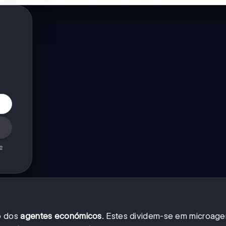
e
o dos
agentes económicos
. Estes dividem-se em microage