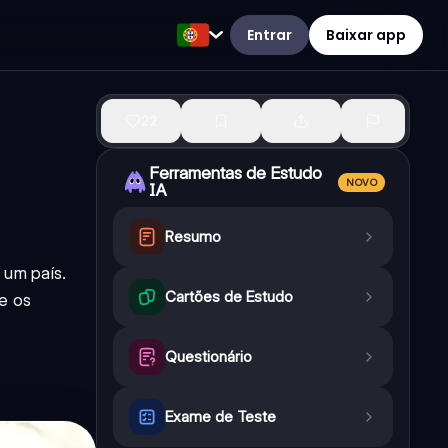
Entrar
Baixar app
22
Ferramentas de Estudo
NOVO
IA
Resumo
 um país.
Cartões de Estudo
e os
Questionário
Exame de Teste