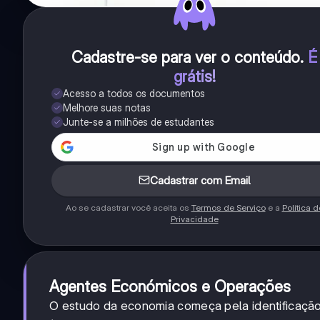
Cadastre-se para ver o conteúdo
.
É
grátis!
Acesso a todos os documentos
Melhore suas notas
Junte-se a milhões de estudantes
Cadastrar com Email
Ao se cadastrar você aceita os
Termos de Serviço
e a
Política d
Privacidade
Agentes Económicos e Operações
O estudo da economia começa pela identificaçã