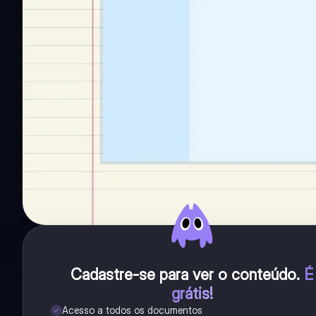
Cadastre-se para ver o conteúdo
.
É
grátis!
Acesso a todos os documentos