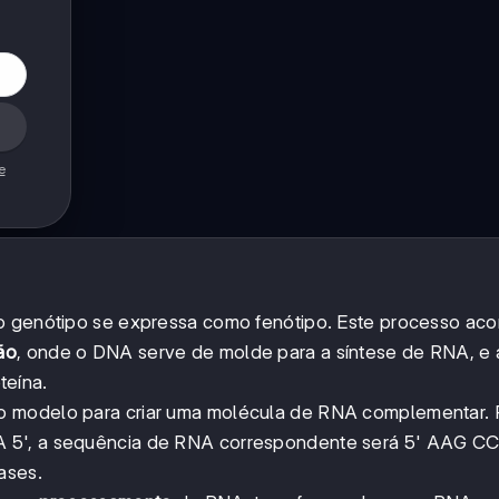
e
 o genótipo se expressa como fenótipo. Este processo ac
ão
, onde o DNA serve de molde para a síntese de RNA, e 
teína.
o modelo para criar uma molécula de RNA complementar. 
 5', a sequência de RNA correspondente será 5' AAG CC
ases.