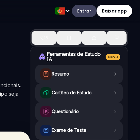
Entrar
Baixar app
8
Ferramentas de Estudo
NOVO
IA
Resumo
ncionais.
Cartões de Estudo
ipo seja
Questionário
Exame de Teste