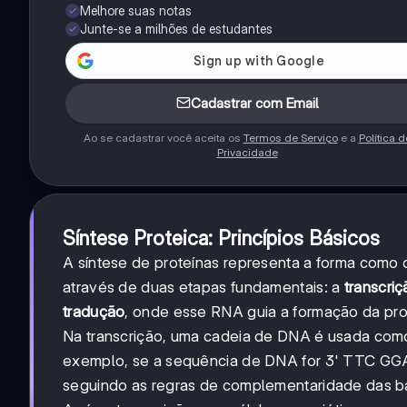
Melhore suas notas
Junte-se a milhões de estudantes
Cadastrar com Email
Ao se cadastrar você aceita os
Termos de Serviço
e a
Política d
Privacidade
Síntese Proteica: Princípios Básicos
A síntese de proteínas representa a forma como
através de duas etapas fundamentais: a
transcriç
tradução
, onde esse RNA guia a formação da pro
Na transcrição, uma cadeia de DNA é usada com
exemplo, se a sequência de DNA for 3' TTC GGA
seguindo as regras de complementaridade das b