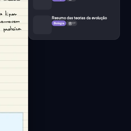
Resumo das teorias da evolução
Biologia
11º