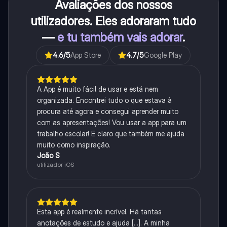
Avaliações dos nossos
utilizadores. Eles adoraram tudo
—
e tu também vais adorar
.
4.6
/5
App Store
4.7
/5
Google Play
A App é muito fácil de usar e está nem
organizada. Encontrei tudo o que estava à
procura até agora e consegui aprender muito
com as apresentações! Vou usar a app para um
trabalho escolar! E claro que também me ajuda
muito como inspiração.
João S
utilizador iOS
Esta app é realmente incrível. Há tantas
anotações de estudo e ajuda [...]. A minha