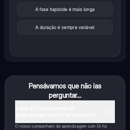
A fase haploide é mais longa
A duração é sempre variável
Pensávamos que não ias
perguntar...
O que é o Companheiro de
Aprendizagem com IA da Knowunity?
O nosso companheiro de aprendizagem com IA foi