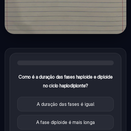
Como é a duração das fases haploide e diploide
no ciclo haplodiplonte?
A duração das fases é igual
A fase diploide é mais longa