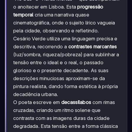
o anoitecer em Lisboa. Esta
progressão
temporal
cria uma narrativa quase
cinematográfica, onde o sujeito lírico vagueia
pela cidade, observando e refletindo.
Cesário Verde utiliza uma linguagem precisa e
descritiva, recorrendo a
contrastes marcantes
(luz/sombra, riqueza/pobreza) para sublinhar a
tensão entre o ideal e o real, o passado
glorioso e o presente decadente. As suas
descrições minuciosas aproximam-se da
pintura realista, dando forma estética à própria
decadência urbana.
O poeta escreve em
decassílabos
com rimas
cruzadas, criando um ritmo solene que
contrasta com as imagens duras da cidade
degradada. Esta tensão entre a forma clássica