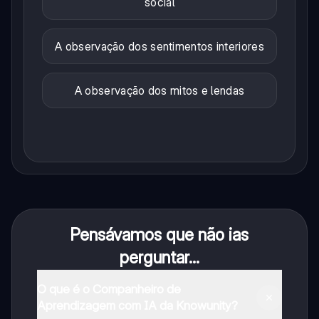
social
A observação dos sentimentos interiores
A observação dos mitos e lendas
Pensávamos que não ias
perguntar...
O que é o Companheiro de
Aprendizagem com IA da Knowunity?