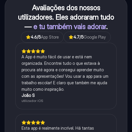
Avaliações dos nossos
utilizadores. Eles adoraram tudo
—
e tu também vais adorar
.
4.6
/5
App Store
4.7
/5
Google Play
A App é muito fácil de usar e está nem
organizada. Encontrei tudo o que estava à
procura até agora e consegui aprender muito
com as apresentações! Vou usar a app para um
trabalho escolar! E claro que também me ajuda
muito como inspiração.
João S
utilizador iOS
Esta app é realmente incrível. Há tantas