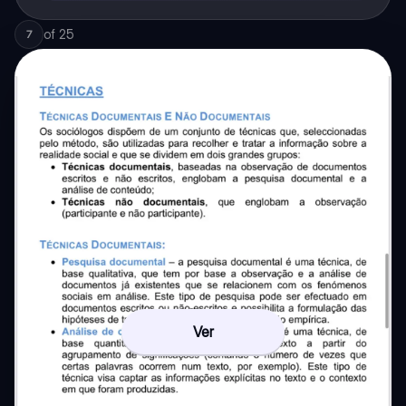
of
25
7
Ver