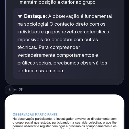
mantém posição exterior ao grupo
👁️
Destaque:
A observação é fundamental
na sociologia! O contacto direto com os
indivíduos e grupos revela características
impossíveis de descobrir com outras
técnicas. Para compreender
verdadeiramente comportamentos e
práticas sociais, precisamos observá-los
de forma sistemática.
of
25
8