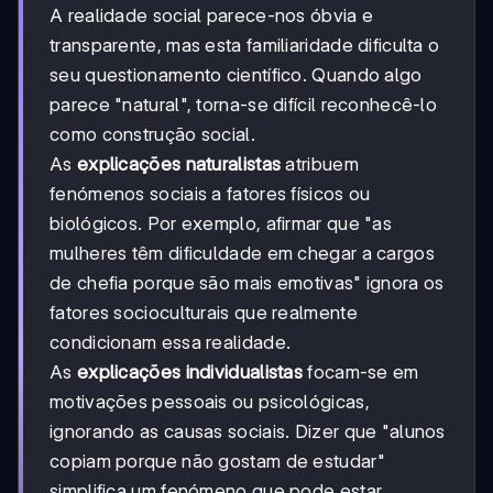
A realidade social parece-nos óbvia e
transparente, mas esta familiaridade dificulta o
seu questionamento científico. Quando algo
parece "natural", torna-se difícil reconhecê-lo
como construção social.
As
explicações naturalistas
atribuem
fenómenos sociais a fatores físicos ou
biológicos. Por exemplo, afirmar que "as
mulheres têm dificuldade em chegar a cargos
de chefia porque são mais emotivas" ignora os
fatores socioculturais que realmente
condicionam essa realidade.
As
explicações individualistas
focam-se em
motivações pessoais ou psicológicas,
ignorando as causas sociais. Dizer que "alunos
copiam porque não gostam de estudar"
simplifica um fenómeno que pode estar