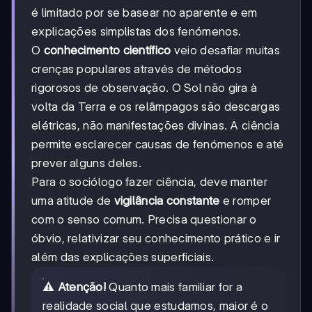
é limitado por se basear no aparente e em
explicações simplistas dos fenómenos.
O
conhecimento científico
veio desafiar muitas
crenças populares através de métodos
rigorosos de observação. O Sol não gira à
volta da Terra e os relâmpagos são descargas
elétricas, não manifestações divinas. A ciência
permite esclarecer causas de fenómenos e até
prever alguns deles.
Para o sociólogo fazer ciência, deve manter
uma atitude de
vigilância constante
e romper
com o senso comum. Precisa questionar o
óbvio, relativizar seu conhecimento prático e ir
além das explicações superficiais.
⚠️
Atenção!
Quanto mais familiar for a
realidade social que estudamos, maior é o