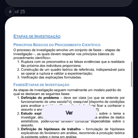
of
25
6
Ver