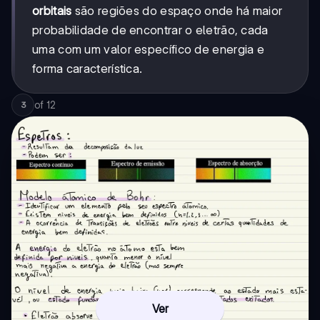
orbitais
são regiões do espaço onde há maior
probabilidade de encontrar o eletrão, cada
uma com um valor específico de energia e
forma característica.
of
12
3
Ver