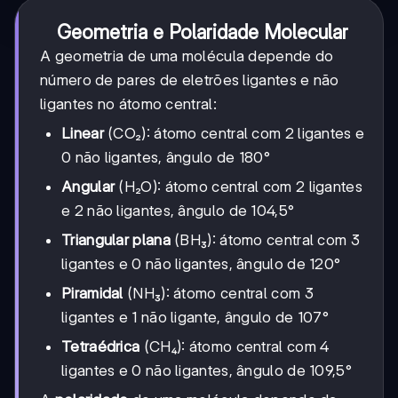
Geometria e Polaridade Molecular
A geometria de uma molécula depende do
número de pares de eletrões ligantes e não
ligantes no átomo central:
Linear
(CO₂): átomo central com 2 ligantes e
0 não ligantes, ângulo de 180°
Angular
(H₂O): átomo central com 2 ligantes
e 2 não ligantes, ângulo de 104,5°
Triangular plana
(BH₃): átomo central com 3
ligantes e 0 não ligantes, ângulo de 120°
Piramidal
(NH₃): átomo central com 3
ligantes e 1 não ligante, ângulo de 107°
Tetraédrica
(CH₄): átomo central com 4
ligantes e 0 não ligantes, ângulo de 109,5°