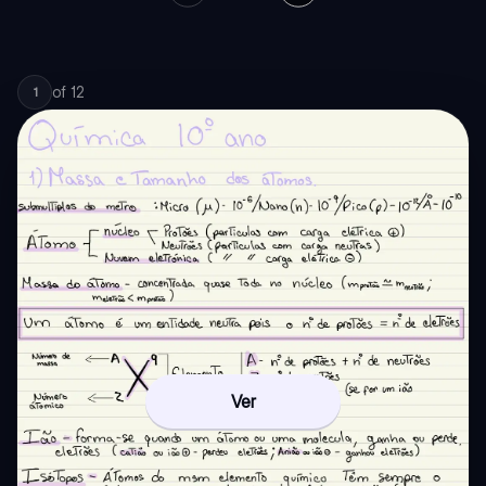
of
12
1
Ver