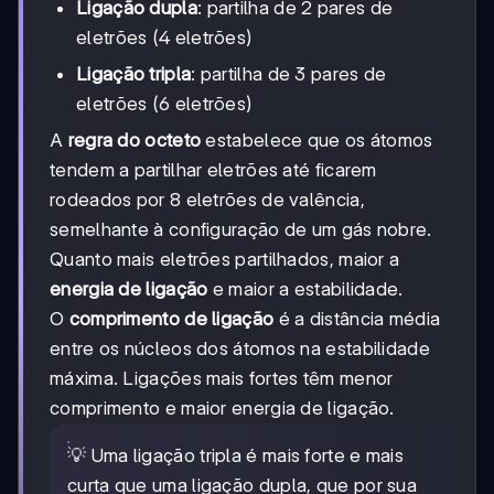
Ligação dupla
: partilha de 2 pares de
eletrões (4 eletrões)
Ligação tripla
: partilha de 3 pares de
eletrões (6 eletrões)
A
regra do octeto
estabelece que os átomos
tendem a partilhar eletrões até ficarem
rodeados por 8 eletrões de valência,
semelhante à configuração de um gás nobre.
Quanto mais eletrões partilhados, maior a
energia de ligação
e maior a estabilidade.
O
comprimento de ligação
é a distância média
entre os núcleos dos átomos na estabilidade
máxima. Ligações mais fortes têm menor
comprimento e maior energia de ligação.
💡 Uma ligação tripla é mais forte e mais
curta que uma ligação dupla, que por sua