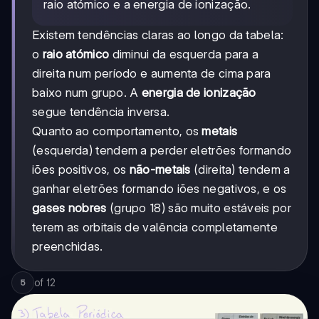
raio atómico e a energia de ionização.
Existem tendências claras ao longo da tabela:
o
raio atómico
diminui da esquerda para a
direita num período e aumenta de cima para
baixo num grupo. A
energia de ionização
segue tendência inversa.
Quanto ao comportamento, os
metais
(esquerda) tendem a perder eletrões formando
iões positivos, os
não-metais
(direita) tendem a
ganhar eletrões formando iões negativos, e os
gases nobres
(grupo 18) são muito estáveis por
terem as orbitais de valência completamente
preenchidas.
of
12
5