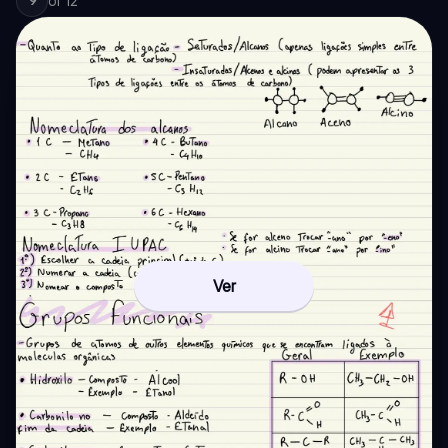
of
12
9
Ver