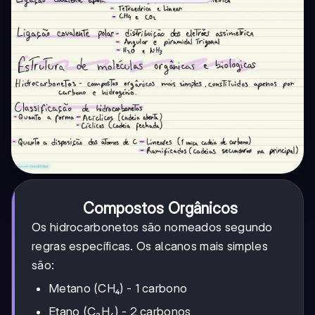
Compostos Orgânicos
Os hidrocarbonetos são nomeados segundo
regras específicas. Os alcanos mais simples
são:
Metano (CH₄) - 1 carbono
Etano (C₂H₆) - 2 carbonos