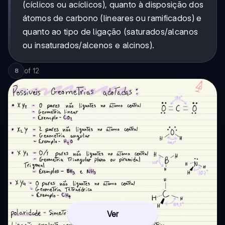
(cíclicos ou acíclicos), quanto à disposição dos
átomos de carbono (lineares ou ramificados) e
quanto ao tipo de ligação (saturados/alcanos
ou insaturados/alcenos e alcinos).
of
12
8
Ver