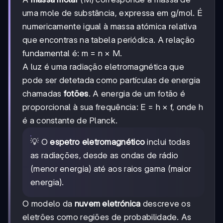
uma mole de substância, expressa em g/mol. É
numericamente igual à massa atómica relativa
que encontras na tabela periódica. A relação
fundamental é: m = n × M.
A luz é uma radiação eletromagnética que
pode ser detetada como partículas de energia
chamadas
fotões
. A energia de um fotão é
proporcional à sua frequência: E = h × f, onde h
é a constante de Planck.
💡 O
espetro eletromagnético
inclui todas
as radiações, desde as ondas de rádio
(menor energia) até aos raios gama (maior
energia).
O modelo da
nuvem eletrónica
descreve os
eletrões como regiões de probabilidade. As