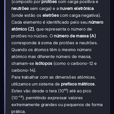
(composto por
protões
com carga positiva e
neutrões
sem carga) e a
nuvem eletrónica
(onde estão os
eletrões
com carga negativa).
Cada elemento é identificado pelo seu
número
atómico (Z)
, que representa o número de
protões no núcleo. O
número de massa (A)
corresponde à soma de protões e neutrões.
Quando os átomos têm o mesmo número
atómico mas diferente número de massa,
chamam-se
isótopos
(como o carbono-12 e
carbono-14).
Para trabalhar com as dimensões atómicas,
utilizamos um sistema de
prefixos métricos
.
Estes vão desde o tera (10¹²) até ao pico
(10⁻¹²), permitindo expressar valores
extremamente grandes ou pequenos de forma
prática.