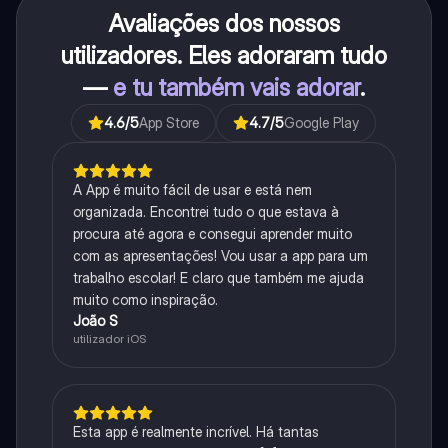
Avaliações dos nossos
utilizadores. Eles adoraram tudo
—
e tu também vais adorar
.
4.6
/5
App Store
4.7
/5
Google Play
A App é muito fácil de usar e está nem
organizada. Encontrei tudo o que estava à
procura até agora e consegui aprender muito
com as apresentações! Vou usar a app para um
trabalho escolar! E claro que também me ajuda
muito como inspiração.
João S
utilizador iOS
Esta app é realmente incrível. Há tantas