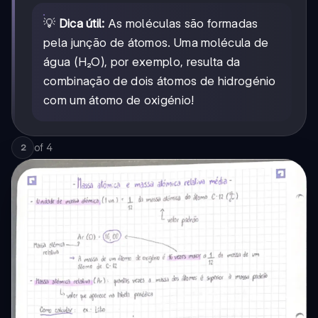
💡
Dica útil:
As moléculas são formadas
pela junção de átomos. Uma molécula de
água (H₂O), por exemplo, resulta da
combinação de dois átomos de hidrogénio
com um átomo de oxigénio!
of
4
2