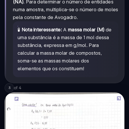
(NA)
. Para determinar o número de entidades
numa amostra, multiplica-se o número de moles
pela constante de Avogadro.
🧪
Nota interessante:
A
massa molar (M)
de
uma substância é a massa de 1 mol dessa
substância, expressa em g/mol. Para
calcular a massa molar de compostos,
soma-se as massas molares dos
elementos que os constituem!
of
4
3