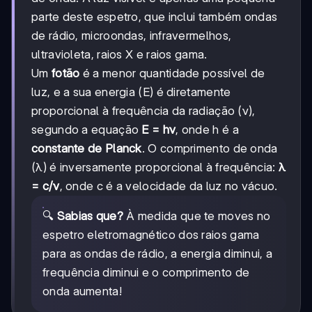
parte deste espetro, que inclui também ondas
de rádio, microondas, infravermelhos,
ultravioleta, raios X e raios gama.
Um
fotão
é a menor quantidade possível de
luz, e a sua energia (E) é diretamente
proporcional à frequência da radiação (ν),
segundo a equação
E = hν
, onde h é a
constante de Planck
. O comprimento de onda
(λ) é inversamente proporcional à frequência:
λ
= c/ν
, onde c é a velocidade da luz no vácuo.
🔍
Sabias que?
À medida que te moves no
espetro eletromagnético dos raios gama
para as ondas de rádio, a energia diminui, a
frequência diminui e o comprimento de
onda aumenta!