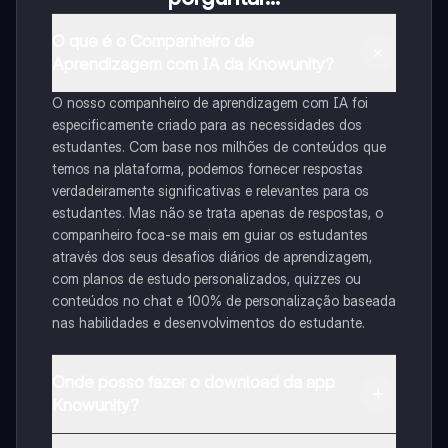
O que é o Companheiro de
Aprendizagem com IA da Knowunity?
O nosso companheiro de aprendizagem com IA foi
especificamente criado para as necessidades dos
estudantes. Com base nos milhões de conteúdos que
temos na plataforma, podemos fornecer respostas
verdadeiramente significativas e relevantes para os
estudantes. Mas não se trata apenas de respostas, o
companheiro foca-se mais em guiar os estudantes
através dos seus desafios diários de aprendizagem,
com planos de estudo personalizados, quizzes ou
conteúdos no chat e 100% de personalização baseada
nas habilidades e desenvolvimentos do estudante.
Onde posso fazer o download da app
Knowunity?
Pode descarregar a aplicação na Google Play Store e