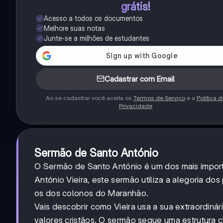
grátis!
Acesso a todos os documentos
Melhore suas notas
Junte-se a milhões de estudantes
Cadastrar com Email
Ao se cadastrar você aceita os
Termos de Serviço
e a
Política d
Privacidade
Sermão de Santo António
O Sermão de Santo António é um dos mais importa
António Vieira, este sermão utiliza a alegoria d
os dos colonos do Maranhão.
Vais descobrir como Vieira usa a sua extraordinár
valores cristãos. O sermão segue uma estrutura 