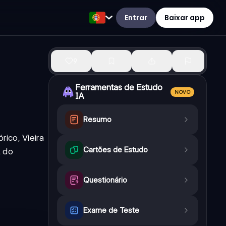
Entrar
Baixar app
9
Ferramentas de Estudo
NOVO
IA
Resumo
ico, Vieira
Cartões de Estudo
l do
Questionário
Exame de Teste