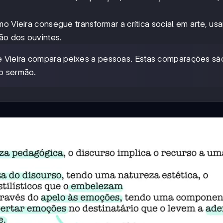
o Vieira consegue transformar a crítica social em arte, us
ção dos ouvintes.
 Vieira compara peixes a pessoas. Estas comparações sã
no sermão.