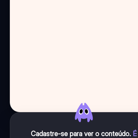
Cadastre-se para ver o conteúdo
.
É