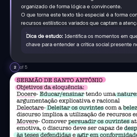
organizado de forma lógica e convincente.
O que torna este texto tão especial é a forma com
recursos estilísticos variados que captam a aten
Dica de estudo:
Identifica os momentos em que
chave para entender a crítica social presente 
of
5
2