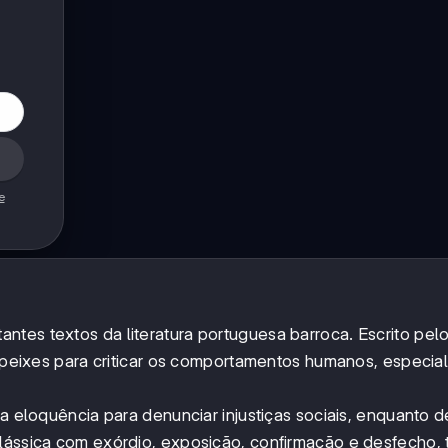
e
ntes textos da literatura portuguesa barroca. Escrito pel
os peixes para criticar os comportamentos humanos, especi
ia eloquência para denunciar injustiças sociais, enquanto 
clássica com exórdio, exposição, confirmação e desfecho,