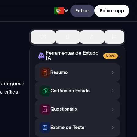
Entrar
Baixar app
7
Ferramentas de Estudo
NOVO
IA
Resumo
portuguesa
Cartões de Estudo
 crítica
Questionário
Exame de Teste