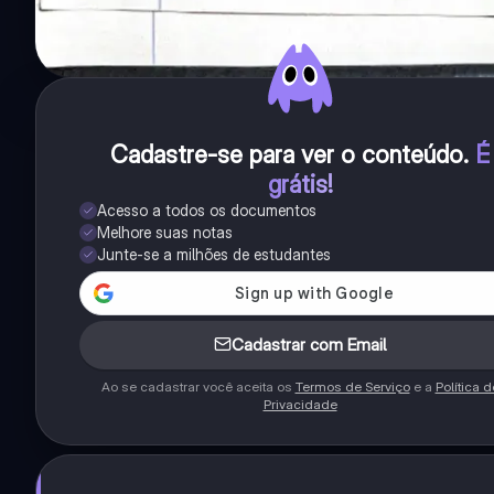
Cadastre-se para ver o conteúdo
.
É
grátis!
Acesso a todos os documentos
Melhore suas notas
Junte-se a milhões de estudantes
Cadastrar com Email
Ao se cadastrar você aceita os
Termos de Serviço
e a
Política d
Privacidade