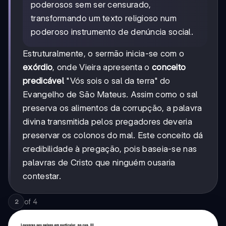
poderosos sem ser censurado,
transformando um texto religioso num
poderoso instrumento de denúncia social.
Estruturalmente, o sermão inicia-se com o
exórdio
, onde Vieira apresenta o
conceito
predicável
"Vós sois o sal da terra" do
Evangelho de São Mateus. Assim como o sal
preserva os alimentos da corrupção, a palavra
divina transmitida pelos pregadores deveria
preservar os colonos do mal. Este conceito dá
credibilidade à pregação, pois baseia-se nas
palavras de Cristo que ninguém ousaria
contestar.
of
4
2