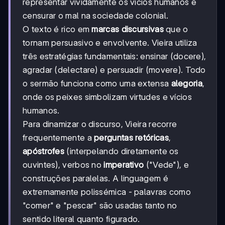
representar vividamente os vícios humanos e
censurar o mal na sociedade colonial.
O texto é rico em
marcas discursivas
que o
tornam persuasivo e envolvente. Vieira utiliza
três estratégias fundamentais: ensinar (docere),
agradar (delectare) e persuadir (movere). Todo
o sermão funciona como uma extensa
alegoria
,
onde os peixes simbolizam virtudes e vícios
humanos.
Para dinamizar o discurso, Vieira recorre
frequentemente a
perguntas retóricas
,
apóstrofes
(interpelando diretamente os
ouvintes), verbos no
imperativo
("Vede"), e
construções paralelas. A linguagem é
extremamente polissémica - palavras como
"comer" e "pescar" são usadas tanto no
sentido literal quanto figurado.