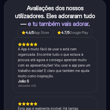
Avaliações dos nossos
utilizadores. Eles adoraram tudo
—
e tu também vais adorar
.
4.6
/5
App Store
4.7
/5
Google Play
A App é muito fácil de usar e está nem
organizada. Encontrei tudo o que estava à
procura até agora e consegui aprender muito
com as apresentações! Vou usar a app para um
trabalho escolar! E claro que também me ajuda
muito como inspiração.
João S
utilizador iOS
Esta app é realmente incrível. Há tantas