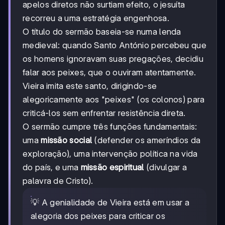
apelos diretos não surtiam efeito, o jesuíta
recorreu a uma estratégia engenhosa.
O título do sermão baseia-se numa lenda
medieval: quando Santo António percebeu que
os homens ignoravam suas pregações, decidiu
falar aos peixes, que o ouviram atentamente.
Vieira imita este santo, dirigindo-se
alegoricamente aos "peixes" (os colonos) para
criticá-los sem enfrentar resistência direta.
O sermão cumpre três funções fundamentais:
uma
missão social
(defender os ameríndios da
exploração), uma intervenção política na vida
do país, e uma
missão espiritual
(divulgar a
palavra de Cristo).
💡 A genialidade de Vieira está em usar a
alegoria dos peixes para criticar os