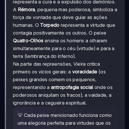
representa a cura e a expulsão dos demónios.
A
Rémora
, pequena mas poderosa, simboliza a
força de vontade que deve guiar as ações
humanas. O
Torpedo
representa a virtude que
contagia positivamente os outros. O peixe
Quatro-Olhos
ensina os homens a olharem
simultaneamente para o céu (virtude) e para a
terra (lembrança do inferno).
Na parte das repreensões, Vieira critica
primeiro os vícios gerais: a
voracidade
(os
peixes grandes comem os pequenos,
representando a
antropofagia social
onde os
poderosos aniquilam os fracos), a vaidade, a
ignorância e a cegueira espiritual.
💡 Cada peixe mencionado funciona como
uma alegoria perfeita para virtudes que os