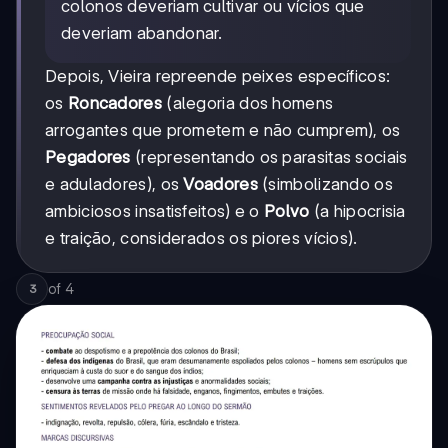
colonos deveriam cultivar ou vícios que
deveriam abandonar.
Depois, Vieira repreende peixes específicos:
os
Roncadores
(alegoria dos homens
arrogantes que prometem e não cumprem), os
Pegadores
(representando os parasitas sociais
e aduladores), os
Voadores
(simbolizando os
ambiciosos insatisfeitos) e o
Polvo
(a hipocrisia
e traição, considerados os piores vícios).
of
4
3