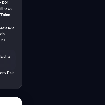
o por
ilho de
 Teles
trazendo
nde
 os
Mestre
aro Pais