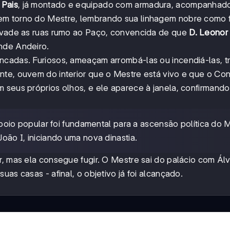
 Pais
, já montado e equipado com armadura, acompanhad
em torno do Mestre, lembrando sua linhagem nobre como f
invade as ruas rumo ao Paço, convencida de que
D. Leonor
nde Andeiro.
ncadas. Furiosos, ameaçam arrombá-las ou incendiá-las, 
nte, ouvem do interior que o Mestre está vivo e que o Co
 seus próprios olhos, e ele aparece à janela, confirmando
poio popular foi fundamental para a ascensão política do 
João I, iniciando uma nova dinastia.
r, mas ela consegue fugir. O Mestre sai do palácio com Álv
as casas - afinal, o objetivo já foi alcançado.