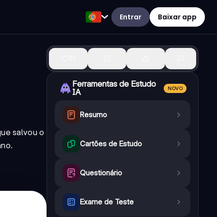
Entrar
Baixar app
31
Ferramentas de Estudo
NOVO
IA
Resumo
que salvou o
Cartões de Estudo
ano.
Questionário
Exame de Teste