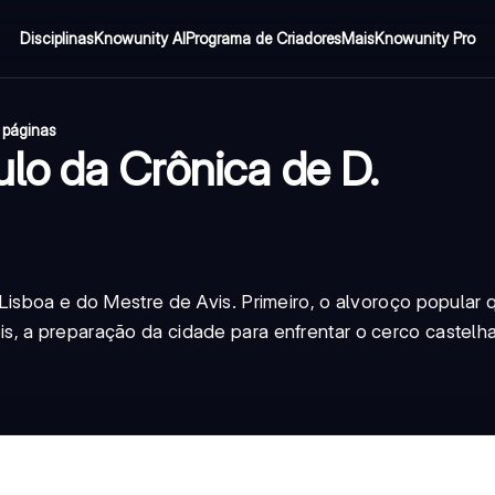
Disciplinas
Knowunity AI
Programa de Criadores
Mais
Knowunity Pro
 páginas
lo da Crônica de D.
Lisboa e do Mestre de Avis. Primeiro, o alvoroço popular 
s, a preparação da cidade para enfrentar o cerco castelh