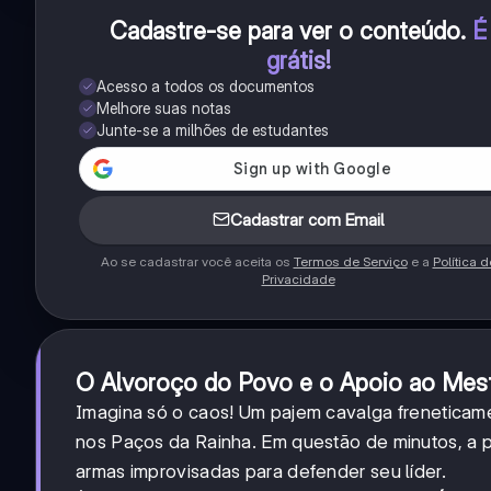
Cadastre-se para ver o conteúdo
.
É
grátis!
Acesso a todos os documentos
Melhore suas notas
Junte-se a milhões de estudantes
Cadastrar com Email
Ao se cadastrar você aceita os
Termos de Serviço
e a
Política d
Privacidade
O Alvoroço do Povo e o Apoio ao Mes
Imagina só o caos! Um pajem cavalga freneticam
nos Paços da Rainha. Em questão de minutos, a
armas improvisadas para defender seu líder.