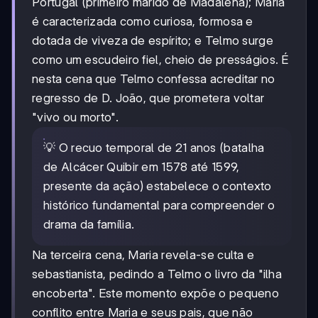
Portugal (primeiro marido de Madalena); Maria
é caracterizada como curiosa, formosa e
dotada de viveza de espírito; e Telmo surge
como um escudeiro fiel, cheio de presságios. É
nesta cena que Telmo confessa acreditar no
regresso de D. João, que prometera voltar
"vivo ou morto".
💡 O recuo temporal de 21 anos (batalha
de Alcácer Quibir em 1578 até 1599,
presente da ação) estabelece o contexto
histórico fundamental para compreender o
drama da família.
Na terceira cena, Maria revela-se culta e
sebastianista, pedindo a Telmo o livro da "ilha
encoberta". Este momento expõe o pequeno
conflito entre Maria e seus pais, que não