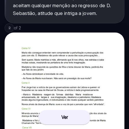
aceitam qualquer menção ao regresso de D.
Sebastião, atitude que intriga a jovem.
of
2
2
Ver