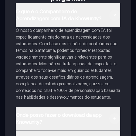
O que é o Companheiro de
Aprendizagem com IA da Knowunity?
O nosso companheiro de aprendizagem com IA foi
especificamente criado para as necessidades dos
estudantes. Com base nos milhões de conteúdos que
temos na plataforma, podemos fornecer respostas
verdadeiramente significativas e relevantes para os
estudantes. Mas não se trata apenas de respostas, o
companheiro foca-se mais em guiar os estudantes
através dos seus desafios diários de aprendizagem,
com planos de estudo personalizados, quizzes ou
conteúdos no chat e 100% de personalização baseada
nas habilidades e desenvolvimentos do estudante.
Onde posso fazer o download da app
Knowunity?
Pode descarregar a aplicação na Google Play Store e