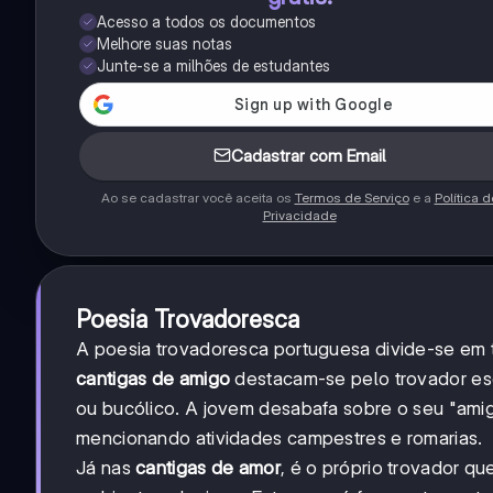
Acesso a todos os documentos
Melhore suas notas
Junte-se a milhões de estudantes
Cadastrar com Email
Ao se cadastrar você aceita os
Termos de Serviço
e a
Política d
Privacidade
Poesia Trovadoresca
A poesia trovadoresca portuguesa divide-se em tr
cantigas de amigo
destacam-se pelo trovador es
ou bucólico. A jovem desabafa sobre o seu "ami
mencionando atividades campestres e romarias.
Já nas
cantigas de amor
, é o próprio trovador q