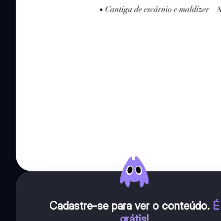
Cadastre-se para ver o conteúdo
.
É
grátis!