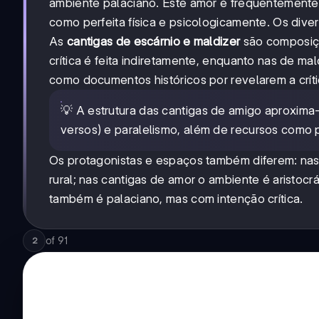
ambiente palaciano. Este amor é frequentement
como perfeita física e psicologicamente. Os diver
As
cantigas de escárnio e maldizer
são composiçõ
crítica é feita indiretamente, enquanto nas de ma
como documentos históricos por revelarem a críti
💡 A estrutura das cantigas de amigo aproxima
versos) e paralelismo, além de recursos como 
Os protagonistas e espaços também diferem: nas
rural; nas cantigas de amor o ambiente é aristocr
também é palaciano, mas com intenção crítica.
of
91
2