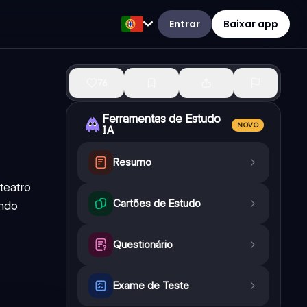
Entrar
Baixar app
76
Ferramentas de Estudo
NOVO
IA
Resumo
teatro
Cartões de Estudo
ando
Questionário
Exame de Teste