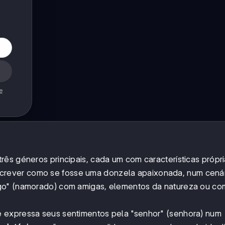
e
ês géneros principais, cada um com características própri
crever como se fosse uma donzela apaixonada, num cenári
go" (namorado) com amigas, elementos da natureza ou co
ue expressa seus sentimentos pela "senhor" (senhora) num