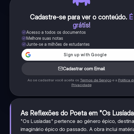
Cadastre-se para ver o conteúdo
.
É
grátis!
Acesso a todos os documentos
Melhore suas notas
Junte-se a milhões de estudantes
Cadastrar com Email
Ao se cadastrar você aceita os
Termos de Serviço
e a
Política d
Privacidade
As Reflexões do Poeta em "Os Lusíada
"Os Lusíadas" pertence ao género épico, destina
imaginário épico do passado. A obra inclui matéri