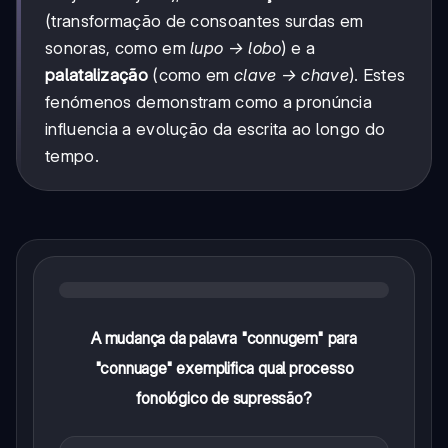
(transformação de consoantes surdas em
sonoras, como em
lupo → lobo
) e a
palatalização
(como em
clave → chave
). Estes
fenómenos demonstram como a pronúncia
influencia a evolução da escrita ao longo do
tempo.
A mudança da palavra "connugem" para
"connuage" exemplifica qual processo
fonológico de supressão?