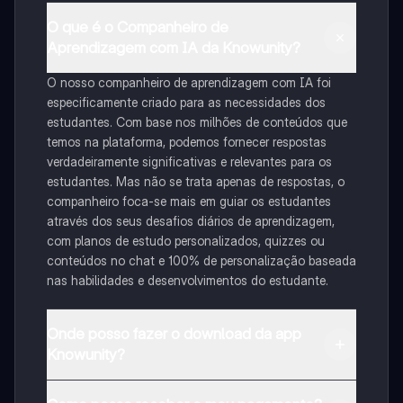
O que é o Companheiro de
Aprendizagem com IA da Knowunity?
O nosso companheiro de aprendizagem com IA foi
especificamente criado para as necessidades dos
estudantes. Com base nos milhões de conteúdos que
temos na plataforma, podemos fornecer respostas
verdadeiramente significativas e relevantes para os
estudantes. Mas não se trata apenas de respostas, o
companheiro foca-se mais em guiar os estudantes
através dos seus desafios diários de aprendizagem,
com planos de estudo personalizados, quizzes ou
conteúdos no chat e 100% de personalização baseada
nas habilidades e desenvolvimentos do estudante.
Onde posso fazer o download da app
Knowunity?
Pode descarregar a aplicação na Google Play Store e