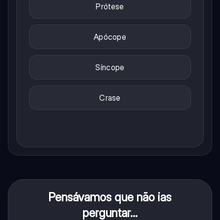
Prótese
Apócope
Síncope
Crase
Pensávamos que não ias
perguntar...