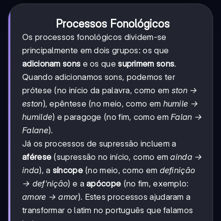
Processos Fonológicos
Os processos fonológicos dividem-se
principalmente em dois grupos: os que
adicionam sons
e os que
suprimem sons
.
Quando adicionamos sons, podemos ter
prótese (no início da palavra, como em
ston →
eston
), epêntese (no meio, como em
humile →
humilde
) e paragoge (no fim, como em
Falan →
Falane
).
Já os processos de supressão incluem a
aférese
(supressão no início, como em
ainda →
inda
), a
síncope
(no meio, como em
definição
→ def'nição
) e a
apócope
(no fim, exemplo:
amore → amor
). Estes processos ajudaram a
transformar o latim no português que falamos