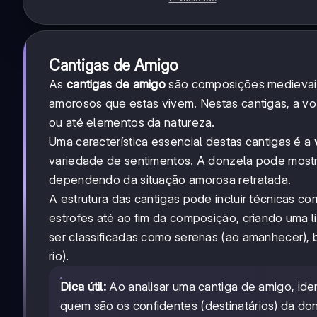
Cantigas de Amigo
As
cantigas de amigo
são composições medievais
amorosos que estas vivem. Nestas cantigas, a vo
ou até elementos da natureza.
Uma característica essencial destas cantigas é a
variedade de sentimentos. A donzela pode mostrar
dependendo da situação amorosa retratada.
A estrutura das cantigas pode incluir técnicas c
estrofes até ao fim da composição, criando uma l
ser classificadas como serenas (ao amanhecer), b
rio).
Dica útil:
Ao analisar uma cantiga de amigo, ident
quem são os confidentes (destinatários) da do