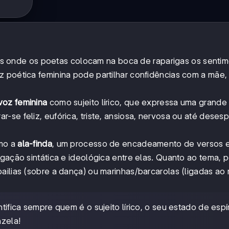
 onde os poetas colocam na boca de raparigas os senti
z poética feminina pode partilhar confidências com a mãe,
voz feminina
como sujeito lírico, que expressa uma grande
-se feliz, eufórica, triste, ansiosa, nervosa ou até deses
omo a
ala-finda
, um processo de encadeamento de versos 
igação sintática e ideológica entre elas. Quanto ao tema,
ailias (sobre a dança) ou marinhas/barcarolas (ligadas ao
ifica sempre quem é o sujeito lírico, o seu estado de espír
nzela!