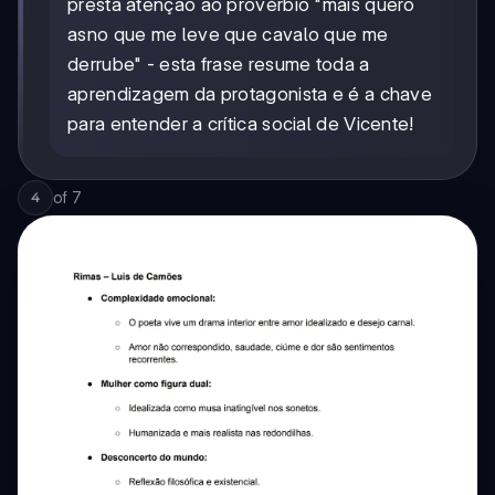
presta atenção ao provérbio "mais quero
asno que me leve que cavalo que me
derrube" - esta frase resume toda a
aprendizagem da protagonista e é a chave
para entender a crítica social de Vicente!
of
7
4