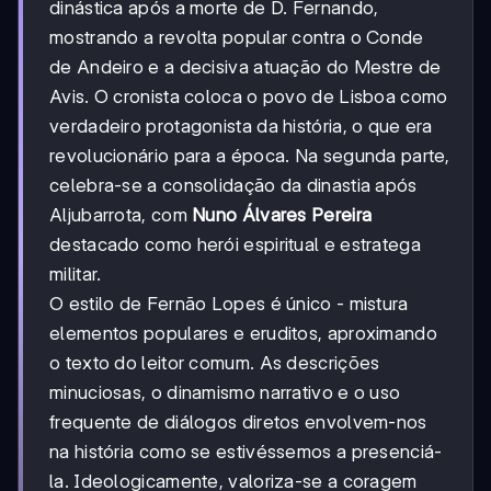
dinástica após a morte de D. Fernando,
mostrando a revolta popular contra o Conde
de Andeiro e a decisiva atuação do Mestre de
Avis. O cronista coloca o povo de Lisboa como
verdadeiro protagonista da história, o que era
revolucionário para a época. Na segunda parte,
celebra-se a consolidação da dinastia após
Aljubarrota, com
Nuno Álvares Pereira
destacado como herói espiritual e estratega
militar.
O estilo de Fernão Lopes é único - mistura
elementos populares e eruditos, aproximando
o texto do leitor comum. As descrições
minuciosas, o dinamismo narrativo e o uso
frequente de diálogos diretos envolvem-nos
na história como se estivéssemos a presenciá-
la. Ideologicamente, valoriza-se a coragem