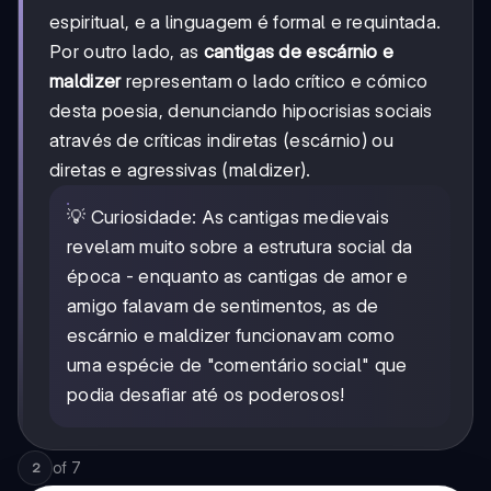
espiritual, e a linguagem é formal e requintada.
Por outro lado, as
cantigas de escárnio e
maldizer
representam o lado crítico e cómico
desta poesia, denunciando hipocrisias sociais
através de críticas indiretas (escárnio) ou
diretas e agressivas (maldizer).
💡 Curiosidade: As cantigas medievais
revelam muito sobre a estrutura social da
época - enquanto as cantigas de amor e
amigo falavam de sentimentos, as de
escárnio e maldizer funcionavam como
uma espécie de "comentário social" que
podia desafiar até os poderosos!
of
7
2