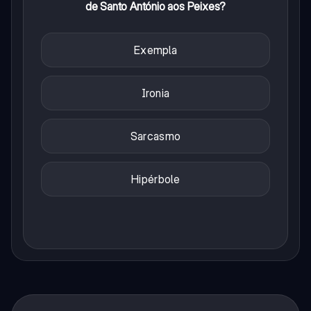
de Santo António aos Peixes?
Exempla
Ironia
Sarcasmo
Hipérbole