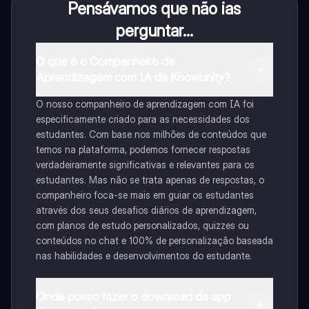
Pensávamos que não ias
perguntar...
O que é o Companheiro de
Aprendizagem com IA da Knowunity?
O nosso companheiro de aprendizagem com IA foi
especificamente criado para as necessidades dos
estudantes. Com base nos milhões de conteúdos que
temos na plataforma, podemos fornecer respostas
verdadeiramente significativas e relevantes para os
estudantes. Mas não se trata apenas de respostas, o
companheiro foca-se mais em guiar os estudantes
através dos seus desafios diários de aprendizagem,
com planos de estudo personalizados, quizzes ou
conteúdos no chat e 100% de personalização baseada
nas habilidades e desenvolvimentos do estudante.
Onde posso fazer o download da app