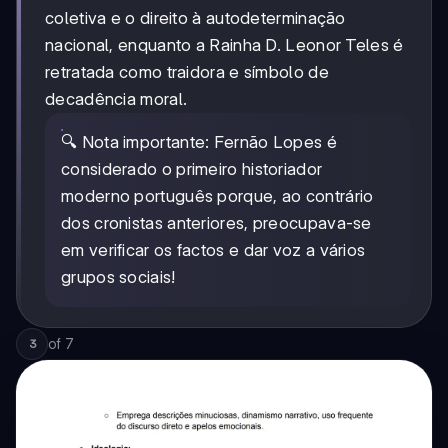
coletiva e o direito à autodeterminação
nacional, enquanto a Rainha D. Leonor Teles é
retratada como traidora e símbolo de
decadência moral.
🔍 Nota importante: Fernão Lopes é
considerado o primeiro historiador
moderno português porque, ao contrário
dos cronistas anteriores, preocupava-se
em verificar os factos e dar voz a vários
grupos sociais!
of
7
3