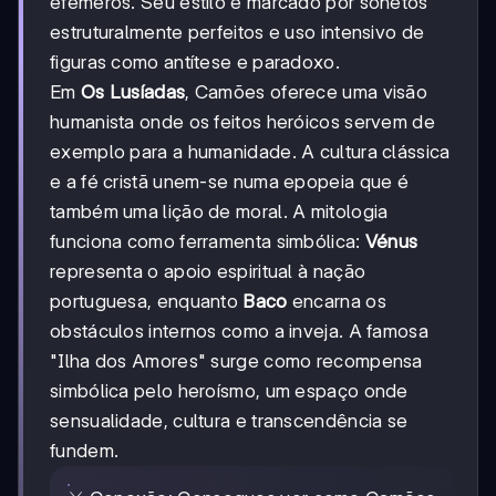
efémeros. Seu estilo é marcado por sonetos
estruturalmente perfeitos e uso intensivo de
figuras como antítese e paradoxo.
Em
Os Lusíadas
, Camões oferece uma visão
humanista onde os feitos heróicos servem de
exemplo para a humanidade. A cultura clássica
e a fé cristã unem-se numa epopeia que é
também uma lição de moral. A mitologia
funciona como ferramenta simbólica:
Vénus
representa o apoio espiritual à nação
portuguesa, enquanto
Baco
encarna os
obstáculos internos como a inveja. A famosa
"Ilha dos Amores" surge como recompensa
simbólica pelo heroísmo, um espaço onde
sensualidade, cultura e transcendência se
fundem.