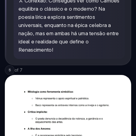
⚔️ Conexão: Consegues ver como Camões
equilibra o clássico e o moderno? Na
poesia lírica explora sentimentos
universais, enquanto na épica celebra a
nação, mas em ambas há uma tensão entre
ideal e realidade que define o
Renascimento!
of
7
5