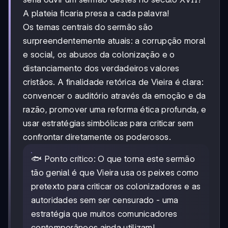
A plateia ficaria presa a cada palavra!
Os temas centrais do sermão são
surpreendentemente atuais: a corrupção moral
e social, os abusos da colonização e o
distanciamento dos verdadeiros valores
cristãos. A finalidade retórica de Vieira é clara:
convencer o auditório através da emoção e da
razão, promover uma reforma ética profunda, e
usar estratégias simbólicas para criticar sem
confrontar diretamente os poderosos.
🐟 Ponto crítico: O que torna este sermão
tão genial é que Vieira usa os peixes como
pretexto para criticar os colonizadores e as
autoridades sem ser censurado - uma
estratégia que muitos comunicadores
contemporâneos ainda utilizam!