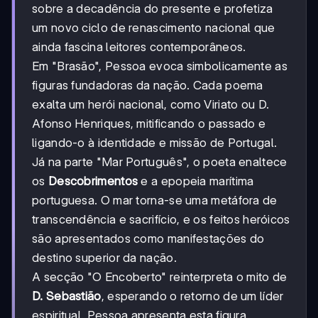
sobre a decadência do presente e profetiza
um novo ciclo de renascimento nacional que
ainda fascina leitores contemporâneos.
Em "Brasão", Pessoa evoca simbolicamente as
figuras fundadoras da nação. Cada poema
exalta um herói nacional, como Viriato ou D.
Afonso Henriques, mitificando o passado e
ligando-o à identidade e missão de Portugal.
Já na parte "Mar Português", o poeta enaltece
os
Descobrimentos
e a epopeia marítima
portuguesa. O mar torna-se uma metáfora de
transcendência e sacrifício, e os feitos heróicos
são apresentados como manifestações do
destino superior da nação.
A secção "O Encoberto" reinterpreta o mito de
D. Sebastião
, esperando o retorno de um líder
espiritual. Pessoa apresenta esta figura