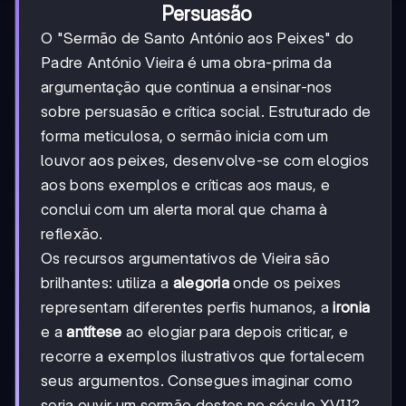
Persuasão
O "Sermão de Santo António aos Peixes" do
Padre António Vieira é uma obra-prima da
argumentação que continua a ensinar-nos
sobre persuasão e crítica social. Estruturado de
forma meticulosa, o sermão inicia com um
louvor aos peixes, desenvolve-se com elogios
aos bons exemplos e críticas aos maus, e
conclui com um alerta moral que chama à
reflexão.
Os recursos argumentativos de Vieira são
brilhantes: utiliza a
alegoria
onde os peixes
representam diferentes perfis humanos, a
ironia
e a
antítese
ao elogiar para depois criticar, e
recorre a exemplos ilustrativos que fortalecem
seus argumentos. Consegues imaginar como
seria ouvir um sermão destes no século XVII?