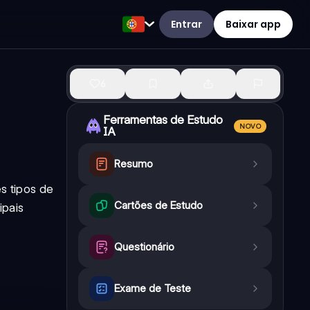
Entrar
Baixar app
6
Ferramentas de Estudo
NOVO
IA
Resumo
s tipos de
Cartões de Estudo
ipais
Questionário
Exame de Teste