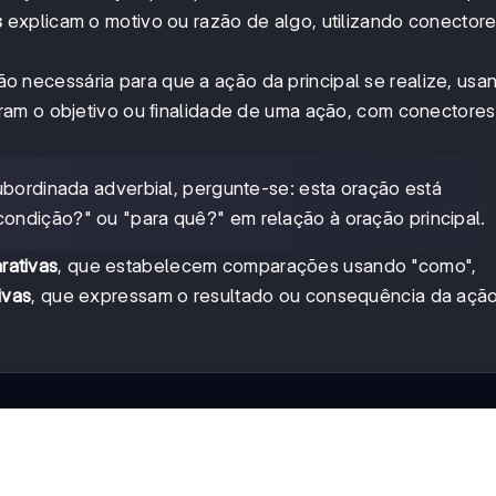
s
explicam o motivo ou razão de algo, utilizando conector
necessária para que a ação da principal se realize, usan
am o objetivo ou finalidade de uma ação, com conectore
 subordinada adverbial, pergunte-se: esta oração está
ondição?" ou "para quê?" em relação à oração principal.
rativas
, que estabelecem comparações usando "como",
ivas
, que expressam o resultado ou consequência da açã