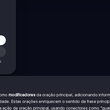
e
 como
modificadores
da oração principal, adicionando info
dade. Estas orações enriquecem o sentido da frase princip
 ação da oração principal, usando conectores como "qua