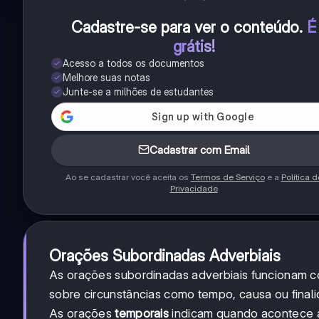
Cadastre-se para ver o conteúdo
.
É
grátis!
Acesso a todos os documentos
Melhore suas notas
Junte-se a milhões de estudantes
Cadastrar com Email
Ao se cadastrar você aceita os
Termos de Serviço
e a
Política d
Privacidade
Orações Subordinadas Adverbiais
As orações subordinadas adverbiais funcionam
sobre circunstâncias como tempo, causa ou finali
As orações
temporais
indicam quando acontece a