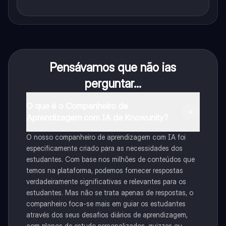
Pensávamos que não ias
perguntar...
O que é o Companheiro de
Aprendizagem com IA da Knowunity?
O nosso companheiro de aprendizagem com IA foi
especificamente criado para as necessidades dos
estudantes. Com base nos milhões de conteúdos que
temos na plataforma, podemos fornecer respostas
verdadeiramente significativas e relevantes para os
estudantes. Mas não se trata apenas de respostas, o
companheiro foca-se mais em guiar os estudantes
através dos seus desafios diários de aprendizagem,
com planos de estudo personalizados, quizzes ou