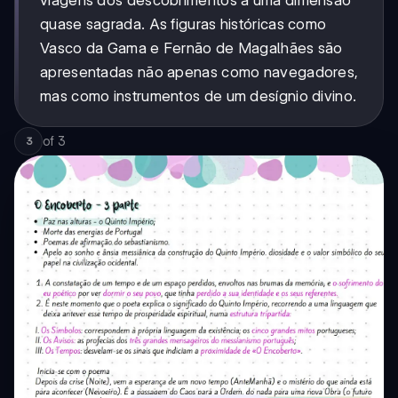
viagens dos descobrimentos a uma dimensão
quase sagrada. As figuras históricas como
Vasco da Gama e Fernão de Magalhães são
apresentadas não apenas como navegadores,
mas como instrumentos de um desígnio divino.
of
3
3