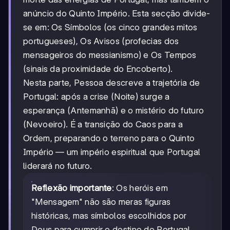
anúncio do Quinto Império. Esta secção divide-
se em: Os Símbolos (os cinco grandes mitos
portugueses), Os Avisos (profecias dos
mensageiros do messianismo) e Os Tempos
(sinais da proximidade do Encoberto).
Nesta parte, Pessoa descreve a trajetória de
Portugal: após a crise (Noite) surge a
esperança (Antemanhã) e o mistério do futuro
(Nevoeiro). É a transição do Caos para a
Ordem, preparando o terreno para o Quinto
Império — um império espiritual que Portugal
liderará no futuro.
Reflexão importante
: Os heróis em
"Mensagem" não são meras figuras
históricas, mas símbolos escolhidos por
Deus para cumprir o destino de Portugal.