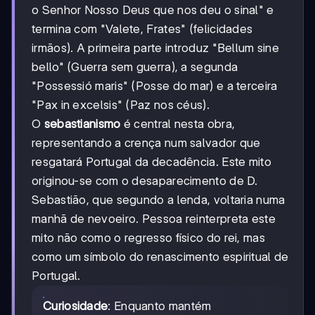
o Senhor Nosso Deus que nos deu o sinal" e
termina com "Valete, Frates" (felicidades
irmãos). A primeira parte introduz "Bellum sine
bello" (Guerra sem guerra), a segunda
"Possessió maris" (Posse do mar) e a terceira
"Pax in excelsis" (Paz nos céus).
O
sebastianismo
é central nesta obra,
representando a crença num salvador que
resgatará Portugal da decadência. Este mito
originou-se com o desaparecimento de D.
Sebastião, que segundo a lenda, voltaria numa
manhã de nevoeiro. Pessoa reinterpreta este
mito não como o regresso físico do rei, mas
como um símbolo do renascimento espiritual de
Portugal.
Curiosidade
: Enquanto mantém