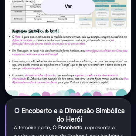
Ver
O Encoberto e a Dimensão Simbólica
do Herói
A terceira parte,
O Encoberto
, representa a
morte das energias de Portugal, mas também o