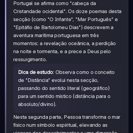
Portugal se afirma como "cabeça da
Cristandade ocidental". Os doze poemas desta
secção (como "O Infante", "Mar Português" e
"Epitáfio de Bartolomeu Dias") descrevem a
aventura marítima portuguesa em três
momentos: a revelação oceânica, a perdição
na noite e tormenta, e a prece a Deus pelo
ressurgimento.
Dica de estudo
: Observa como o conceito
de "Distância" evolui nesta secção,
passando do sentido literal (geográfico)
para um sentido místico (distância para o
absoluto/divino).
Nesta segunda parte, Pessoa transforma o mar
físico num símbolo espiritual, elevando as