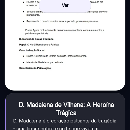
Ver
D. Madalena de Vilhena: A Heroína
Trágica
D. Madalena é o coração pulsante da tragédia
- uma figura nobre e culta que vive um