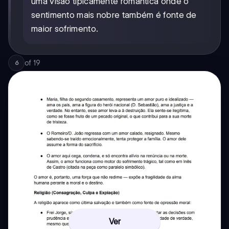
uma visão tipicamente romântica onde o
sentimento mais nobre também é fonte de
maior sofrimento.
of
19
6
Ver