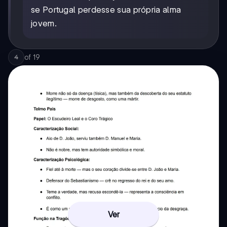
se Portugal perdesse sua própria alma
jovem.
of
19
4
Ver