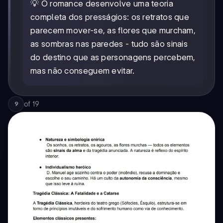
💡 O romance desenvolve uma teoria
completa dos presságios: os retratos que
parecem mover-se, as flores que murcham,
as sombras nas paredes - tudo são sinais
do destino que as personagens percebem,
mas não conseguem evitar.
of
19
9