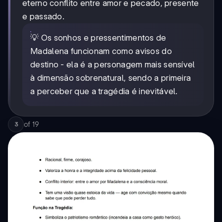
eterno conflito entre amor e pecado, presente
e passado.
💡 Os sonhos e pressentimentos de
Madalena funcionam como avisos do
destino - ela é a personagem mais sensível
à dimensão sobrenatural, sendo a primeira
a perceber que a tragédia é inevitável.
of
19
3