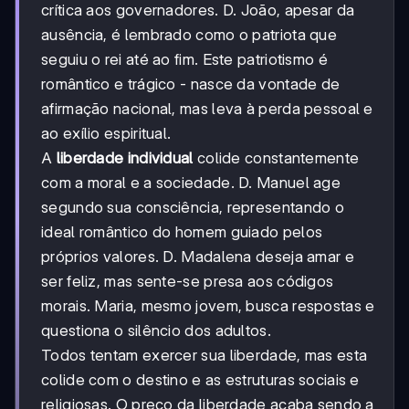
crítica aos governadores. D. João, apesar da
ausência, é lembrado como o patriota que
seguiu o rei até ao fim. Este patriotismo é
romântico e trágico - nasce da vontade de
afirmação nacional, mas leva à perda pessoal e
ao exílio espiritual.
A
liberdade individual
colide constantemente
com a moral e a sociedade. D. Manuel age
segundo sua consciência, representando o
ideal romântico do homem guiado pelos
próprios valores. D. Madalena deseja amar e
ser feliz, mas sente-se presa aos códigos
morais. Maria, mesmo jovem, busca respostas e
questiona o silêncio dos adultos.
Todos tentam exercer sua liberdade, mas esta
colide com o destino e as estruturas sociais e
religiosas. O preço da liberdade acaba sendo a