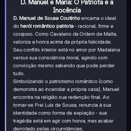
D. Manuel e Maria: O Patriota e a
Inocência
D. Manuel de Sousa Coutinho
encarna o ideal
do
herói romântico patriota
- racional, firme e
corajoso. Como Cavaleiro da Ordem de Malta,
valoriza a honra acima da própria felicidade.
Seu conflito interior está no amor por Madalena
versus sua consciência moral, agindo com
convicção mesmo sabendo que pode perder
tudo.
Simbolizando o patriotismo romântico (como
demonstra ao incendiar a própria casa), Manuel
encontra na religião sua redenção final. Ao
tornar-se Frei Luís de Sousa, renuncia à sua
identidade como forma de expiação - sua
tragédia está em agir com honra, mas acabar
derrotado pelas circunstâncias.