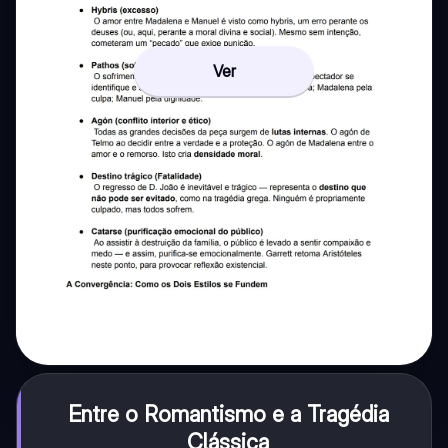
Ver
Entre o Romantismo e a Tragédia
Clássica