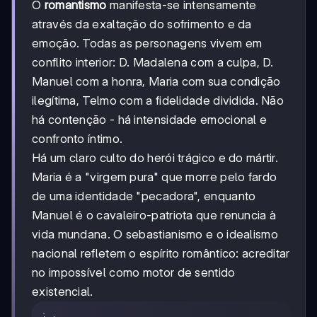
O
romantismo
manifesta-se intensamente
através da exaltação do sofrimento e da
emoção. Todas as personagens vivem em
conflito interior: D. Madalena com a culpa, D.
Manuel com a honra, Maria com sua condição
ilegítima, Telmo com a fidelidade dividida. Não
há contenção - há intensidade emocional e
confronto íntimo.
Há um claro culto do herói trágico e do mártir.
Maria é a "virgem pura" que morre pelo fardo
de uma identidade "pecadora", enquanto
Manuel é o cavaleiro-patriota que renuncia à
vida mundana. O sebastianismo e o idealismo
nacional refletem o espírito romântico: acreditar
no impossível como motor de sentido
existencial.