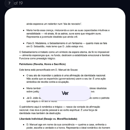
of
19
7
Ver