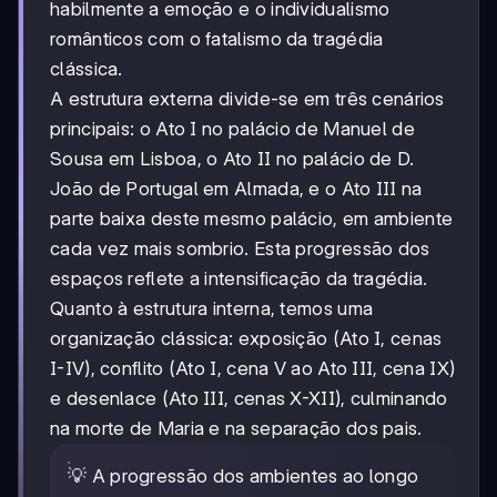
habilmente a emoção e o individualismo
românticos com o fatalismo da tragédia
clássica.
A estrutura externa divide-se em três cenários
principais: o Ato I no palácio de Manuel de
Sousa em Lisboa, o Ato II no palácio de D.
João de Portugal em Almada, e o Ato III na
parte baixa deste mesmo palácio, em ambiente
cada vez mais sombrio. Esta progressão dos
espaços reflete a intensificação da tragédia.
Quanto à estrutura interna, temos uma
organização clássica: exposição (Ato I, cenas
I-IV), conflito (Ato I, cena V ao Ato III, cena IX)
e desenlace (Ato III, cenas X-XII), culminando
na morte de Maria e na separação dos pais.
💡 A progressão dos ambientes ao longo