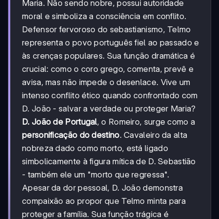
Maria. Não sendo nobre, possui autoridade
moral e simboliza a consciência em conflito.
Defensor fervoroso do sebastianismo, Telmo
representa o povo português fiel ao passado e
às crenças populares. Sua função dramática é
crucial: como o coro grego, comenta, prevê e
avisa, mas não impede o desenlace. Vive um
intenso conflito ético quando confrontado com
D. João - salvar a verdade ou proteger Maria?
D. João de Portugal
, o Romeiro, surge como a
personificação do destino
. Cavaleiro da alta
nobreza dado como morto, está ligado
simbolicamente à figura mítica de D. Sebastião
- também ele um "morto que regressa".
Apesar da dor pessoal, D. João demonstra
compaixão ao propor que Telmo minta para
proteger a família. Sua função trágica é