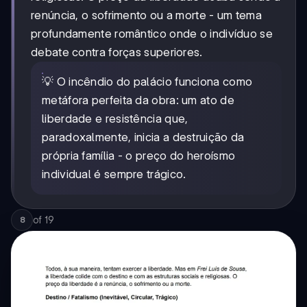
renúncia, o sofrimento ou a morte - um tema
profundamente romântico onde o indivíduo se
debate contra forças superiores.
💡 O incêndio do palácio funciona como
metáfora perfeita da obra: um ato de
liberdade e resistência que,
paradoxalmente, inicia a destruição da
própria família - o preço do heroísmo
individual é sempre trágico.
of
19
8