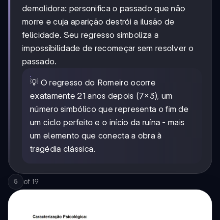
demolidora: personifica o passado que não
morre e cuja aparição destrói a ilusão de
felicidade. Seu regresso simboliza a
impossibilidade de recomeçar sem resolver o
passado.
💡 O regresso do Romeiro ocorre
exatamente 21 anos depois (7×3), um
número simbólico que representa o fim de
um ciclo perfeito e o início da ruína - mais
um elemento que conecta a obra à
tragédia clássica.
of
19
5