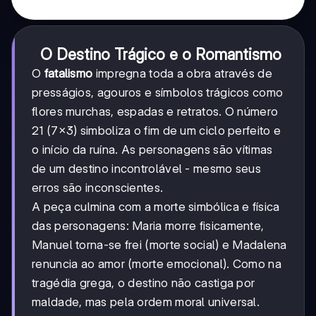
O Destino Trágico e o Romantismo
O
fatalismo
impregna toda a obra através de
presságios, agouros e símbolos trágicos como
flores murchas, espadas e retratos. O número
21 (7×3) simboliza o fim de um ciclo perfeito e
o início da ruína. As personagens são vítimas
de um destino incontrolável - mesmo seus
erros são inconscientes.
A peça culmina com a morte simbólica e física
das personagens: Maria morre fisicamente,
Manuel torna-se frei (morte social) e Madalena
renuncia ao amor (morte emocional). Como na
tragédia grega, o destino não castiga por
maldade, mas pela ordem moral universal.