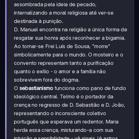
assombrada pela ideia de pecado,
internalizando a moral religiosa até ver-se
destinada à punição.
D. Manuel encontra na religião a única forma de
resgatar sua honra após reconhecer a bigamia.
Ao tornar-se Frei Luís de Sousa, "morre"
simbolicamente para o mundo. O mosteiro e o
convento representam tanto a purificação
quanto o exílio - o amor e a família não
sobrevivem fora do dogma.
O
sebastianismo
funciona como pano de fundo
ideológico central. Telmo é o portador da
crença no regresso de D. Sebastião e D. João,
representando o inconsciente coletivo
português que esperava um redentor. Maria
herda essa crença, misturando-a com sua
intuição e sensibilidade - vê sinais, lê astros,