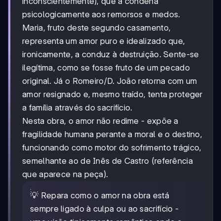
inconscientemente), que a condena
psicologicamente aos remorsos e medos.
Maria, fruto deste segundo casamento,
representa um amor puro e idealizado que,
ironicamente, a conduz à destruição. Sente-se
ilegítima, como se fosse fruto de um pecado
original. Já o Romeiro/D. João retorna com um
amor resignado e, mesmo traído, tenta proteger
a família através do sacrifício.
Nesta obra, o amor não redime - expõe a
fragilidade humana perante a moral e o destino,
funcionando como motor do sofrimento trágico,
semelhante ao de Inês de Castro (referência
que aparece na peça).
💡 Repara como o amor na obra está
sempre ligado à culpa ou ao sacrifício -