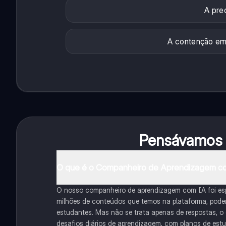
A prec
A contenção emo
Pensávamos q
O que é o Companheiro de Aprendizagem c
O nosso companheiro de aprendizagem com IA foi es
milhões de conteúdos que temos na plataforma, podemo
estudantes. Mas não se trata apenas de respostas, o
desafios diários de aprendizagem, com planos de est