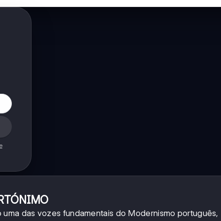
e
ORTÓNIMO
 uma das vozes fundamentais do Modernismo português,