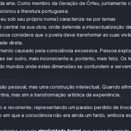
 da arte. Como membro da Geração de Órfeu, juntamente 
ionou a literatura portuguesa.
eu sob seu próprio nome) caracteriza-se por temas
 central na sua obra, onde defende a intelectualização d
soa considera que o poeta deve transformar as suas vivê
ade direta.
imento causado pela consciência excessiva. Pessoa explo
es ser outro, mais inconsciente e, portanto, mais feliz. Os
ndo mundos onde estas dimensões se confundem e serve
são pessoal, mas uma construção intelectual. Quando afir
tira, mas sim a transformação artística da experiência.
 e recorrente, representando um paraíso perdido de inoc
 em que a consciência não era ainda um fardo, embora es
.