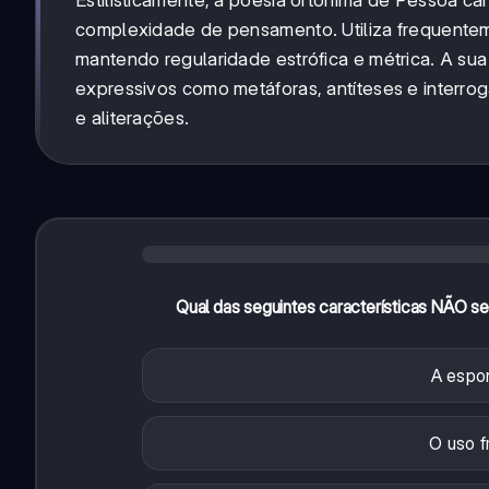
Estilisticamente, a poesia ortónima de Pessoa ca
complexidade de pensamento. Utiliza frequentemen
mantendo regularidade estrófica e métrica. A su
expressivos como metáforas, antíteses e interrog
e aliterações.
Qual das seguintes características NÃO se
A espon
O uso f