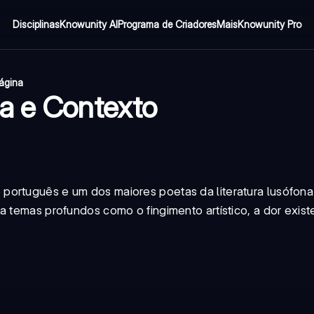
Disciplinas
Knowunity AI
Programa de Criadores
Mais
Knowunity Pro
página
a e Contexto
português e um dos maiores poetas da literatura lusófona
a temas profundos como o fingimento artístico, a dor existe