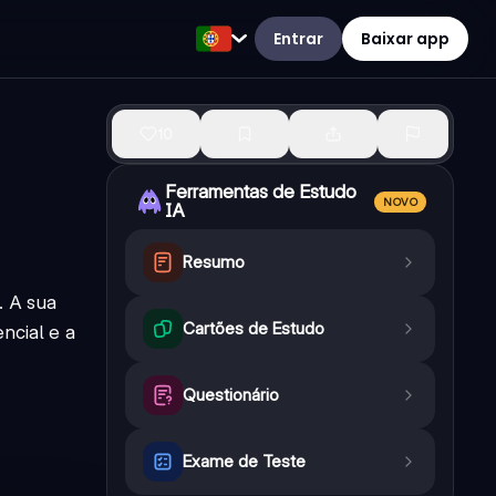
Entrar
Baixar app
10
Ferramentas de Estudo
NOVO
IA
Resumo
. A sua
Cartões de Estudo
ncial e a
Questionário
Exame de Teste