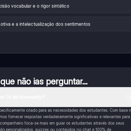
isão vocabular e o rigor sintático
tiva e a intelectualização dos sentimentos
ue não ias perguntar...
om IA da Knowunity?
pecificamente criado para as necessidades dos estudantes. Com base 
s fornecer respostas verdadeiramente significativas e relevantes para
 companheiro foca-se mais em guiar os estudantes através dos seus
udo personalizados, quizzes ou conteúdos no chat e 100% de