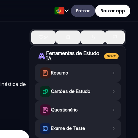
Entrar
Baixar app
64
Ferramentas de Estudo
NOVO
IA
Resumo
dinástica de
Cartões de Estudo
Questionário
Exame de Teste