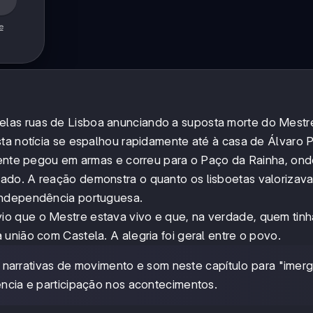
e
las ruas de Lisboa anunciando a suposta morte do Mestr
ta notícia se espalhou rapidamente até à casa de Álvaro P
amente pegou em armas e correu para o Paço da Rainha, on
ado. A reação demonstra o quanto os lisboetas valorizava
independência portuguesa.
o que o Mestre estava vivo e que, na verdade, quem tinh
união com Castela. A alegria foi geral entre o povo.
narrativas de movimento e som neste capítulo para "imergi
gência e participação nos acontecimentos.