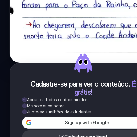
Cadastre-se para ver o conteúdo
.
É
grátis!
Acesso a todos os documentos
Melhore suas notas
Junte-se a milhões de estudantes
Cadastrar com Email