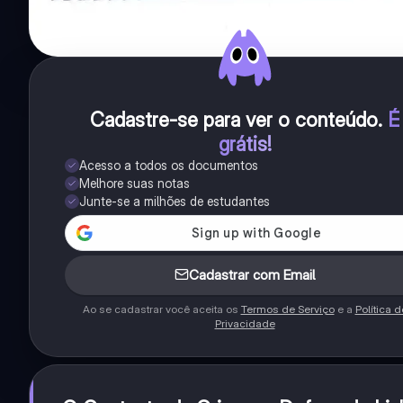
Cadastre-se para ver o conteúdo
.
É
grátis!
Acesso a todos os documentos
Melhore suas notas
Junte-se a milhões de estudantes
Cadastrar com Email
Ao se cadastrar você aceita os
Termos de Serviço
e a
Política d
Privacidade