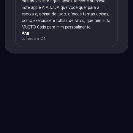
muitas vezes e fiquei absolutamente surpreso.
Este app é A AJUDA que você quer para a
escola e, acima de tudo, oferece tantas coisas,
como exercícios e folhas de fatos, que têm sido
MUITO úteis para mim pessoalmente.
Ana
utilizadora iOS