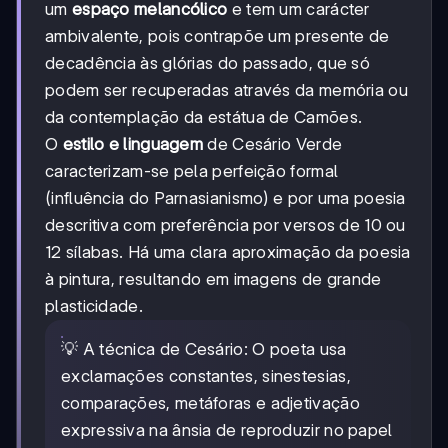
um
espaço melancólico
e tem um carácter
ambivalente, pois contrapõe um presente de
decadência às glórias do passado, que só
podem ser recuperadas através da memória ou
da contemplação da estátua de Camões.
O
estilo e linguagem
de Cesário Verde
caracterizam-se pela perfeição formal
(influência do Parnasianismo) e por uma poesia
descritiva com preferência por versos de 10 ou
12 sílabas. Há uma clara aproximação da poesia
à pintura, resultando em imagens de grande
plasticidade.
💡 A técnica de Cesário: O poeta usa
exclamações constantes, sinestesias,
comparações, metáforas e adjetivação
expressiva na ânsia de reproduzir no papel