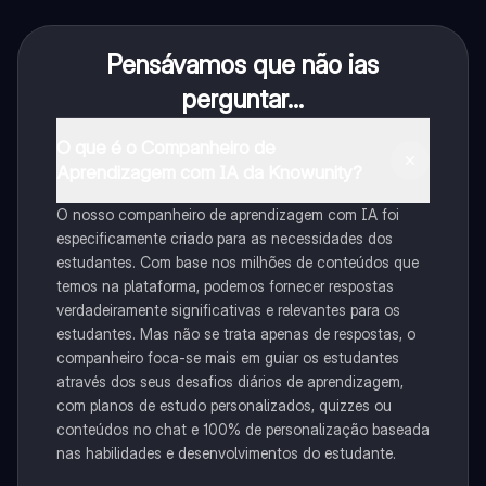
Pensávamos que não ias
perguntar...
O que é o Companheiro de
Aprendizagem com IA da Knowunity?
O nosso companheiro de aprendizagem com IA foi
especificamente criado para as necessidades dos
estudantes. Com base nos milhões de conteúdos que
temos na plataforma, podemos fornecer respostas
verdadeiramente significativas e relevantes para os
estudantes. Mas não se trata apenas de respostas, o
companheiro foca-se mais em guiar os estudantes
através dos seus desafios diários de aprendizagem,
com planos de estudo personalizados, quizzes ou
conteúdos no chat e 100% de personalização baseada
nas habilidades e desenvolvimentos do estudante.