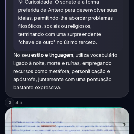
💡 Curiosidade: O soneto é a forma
preferida de Antero para desenvolver suas
ideias, permitindo-lhe abordar problemas
filosóficos, sociais ou religiosos,
terminando com uma surpreendente
"chave de ouro" no último terceto.
No seu
estilo e linguagem
, utiliza vocabulário
ligado à noite, morte e ruínas, empregando
recursos como metáfora, personificação e
apóstrofe, juntamente com uma pontuação
bastante expressiva.
of
3
2