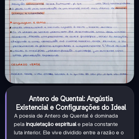
Antero de Quental: Angústia
Existencial e Configurações do Ideal
A poesia de Antero de Quental é dominada
pela
inquietação espiritual
e pela constante
luta interior. Ele vive dividido entre a razão e o