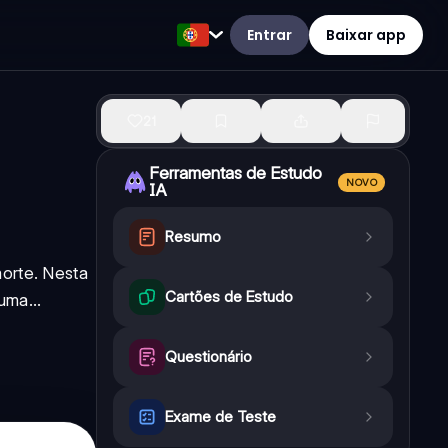
Entrar
Baixar app
21
Ferramentas de Estudo
NOVO
IA
Resumo
morte. Nesta
Cartões de Estudo
uma...
Questionário
Exame de Teste