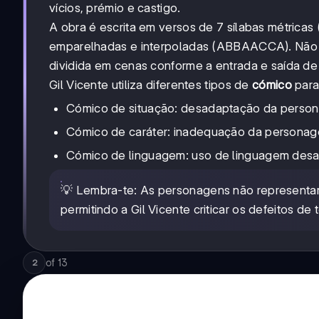
vícios, prémio e castigo.
A obra é escrita em versos de 7 sílabas métricas
emparelhadas e interpoladas (ABBAACCA). Não po
dividida em cenas conforme a entrada e saída d
Gil Vicente utiliza diferentes tipos de
cómico
para,
Cómico de situação: desadaptação da person
Cómico de caráter: inadequação da personag
Cómico de linguagem: uso de linguagem desa
💡 Lembra-te: As personagens não representam i
permitindo a Gil Vicente criticar os defeitos de
of
13
2