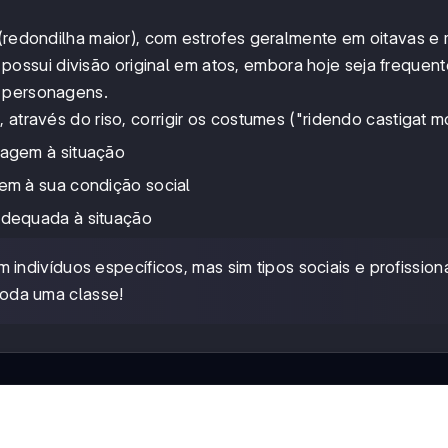
 (redondilha maior), com estrofes geralmente em oitavas e 
ssui divisão original em atos, embora hoje seja frequen
e personagens.
 através do riso, corrigir os costumes ("ridendo castigat m
agem à situação
em à sua condição social
dequada à situação
ndivíduos específicos, mas sim tipos sociais e profissiona
 toda uma classe!