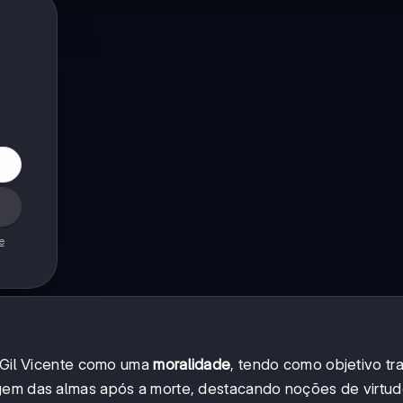
e
r Gil Vicente como uma
moralidade
, tendo como objetivo tra
agem das almas após a morte, destacando noções de virtud