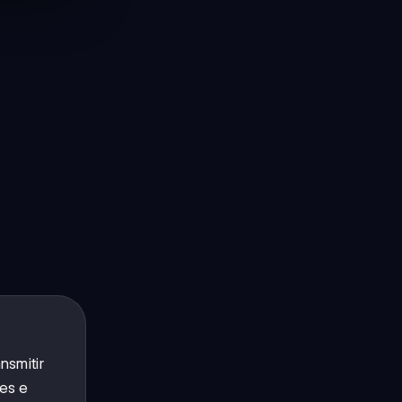
nsmitir
es e