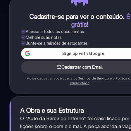
Cadastre-se para ver o conteúdo
.
É
grátis!
Acesso a todos os documentos
Melhore suas notas
Junte-se a milhões de estudantes
Cadastrar com Email
Ao se cadastrar você aceita os
Termos de Serviço
e a
Política d
Privacidade
A Obra e sua Estrutura
O "Auto da Barca do Inferno" foi classificado po
lições sobre o bem e o mal. A peça aborda a vi