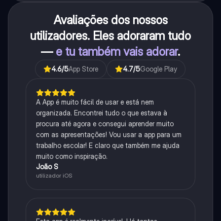
Avaliações dos nossos
utilizadores. Eles adoraram tudo
—
e tu também vais adorar
.
4.6
/5
App Store
4.7
/5
Google Play
A App é muito fácil de usar e está nem
organizada. Encontrei tudo o que estava à
procura até agora e consegui aprender muito
com as apresentações! Vou usar a app para um
trabalho escolar! E claro que também me ajuda
muito como inspiração.
João S
utilizador iOS