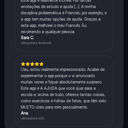
Esta app é realmente incrível. Há tantas
anotações de estudo e ajuda [...]. A minha
disciplina problemática é Francês, por exemplo, e
a app tem muitas opções de ajuda. Graças a
esta app, melhorei o meu Francês. Eu
recomendo a qualquer pessoa.
Sara C.
utilizadora Android
Uau, estou realmente impressionado. Acabei de
experimentar o app porque o vi anunciado
muitas vezes e fiquei absolutamente surpreso.
Este app é A AJUDA que você quer para a
escola e, acima de tudo, oferece tantas coisas,
como exercícios e folhas de fatos, que têm sido
MUITO úteis para mim pessoalmente.
Ana
utilizadora iOS