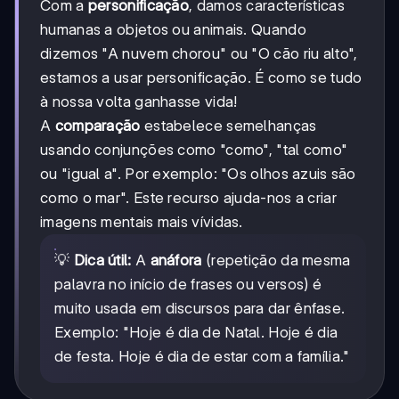
Com a
personificação
, damos características
humanas a objetos ou animais. Quando
dizemos "A nuvem chorou" ou "O cão riu alto",
estamos a usar personificação. É como se tudo
à nossa volta ganhasse vida!
A
comparação
estabelece semelhanças
usando conjunções como "como", "tal como"
ou "igual a". Por exemplo: "Os olhos azuis são
como o mar". Este recurso ajuda-nos a criar
imagens mentais mais vívidas.
💡
Dica útil:
A
anáfora
(repetição da mesma
palavra no início de frases ou versos) é
muito usada em discursos para dar ênfase.
Exemplo: "Hoje é dia de Natal. Hoje é dia
de festa. Hoje é dia de estar com a família."