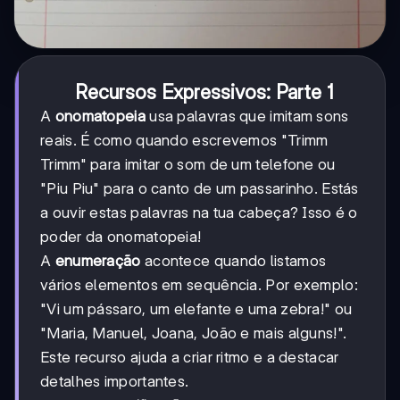
Recursos Expressivos: Parte 1
A
onomatopeia
usa palavras que imitam sons
reais. É como quando escrevemos "Trimm
Trimm" para imitar o som de um telefone ou
"Piu Piu" para o canto de um passarinho. Estás
a ouvir estas palavras na tua cabeça? Isso é o
poder da onomatopeia!
A
enumeração
acontece quando listamos
vários elementos em sequência. Por exemplo:
"Vi um pássaro, um elefante e uma zebra!" ou
"Maria, Manuel, Joana, João e mais alguns!".
Este recurso ajuda a criar ritmo e a destacar
detalhes importantes.