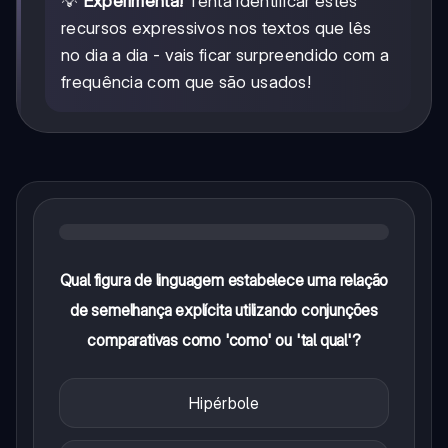
💡
Experimenta!
Tenta identificar estes
recursos expressivos nos textos que lês
no dia a dia - vais ficar surpreendido com a
frequência com que são usados!
Qual figura de linguagem estabelece uma relação
de semelhança explícita utilizando conjunções
comparativas como 'como' ou 'tal qual'?
Hipérbole