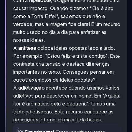
Com a
hipérbole
, exageramos a realidade para
causar impacto. Quando dizemos "Ele é alto
como a Torre Eiffel", sabemos que não é
verdade, mas a imagem fica clara! É um recurso
muito usado no dia a dia para enfatizar as
nossas ideias.
A
antítese
coloca ideias opostas lado a lado.
Por exemplo: "Estou feliz e triste contigo". Este
contraste cria tensão e destaca diferenças
importantes no texto. Consegues pensar em
outros exemplos de ideias opostas?
A
adjetivação
acontece quando usamos vários
adjetivos para descrever um nome. Em "Aquela
flor é aromática, bela e pequena", temos uma
tripla adjetivação. Este recurso enriquece as
descrições e torna-as mais detalhadas.