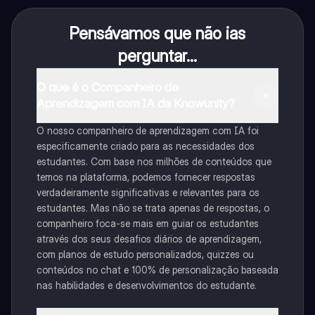
Pensávamos que não ias
perguntar...
O que é o Companheiro de
Aprendizagem com IA da Knowunity?
O nosso companheiro de aprendizagem com IA foi
especificamente criado para as necessidades dos
estudantes. Com base nos milhões de conteúdos que
temos na plataforma, podemos fornecer respostas
verdadeiramente significativas e relevantes para os
estudantes. Mas não se trata apenas de respostas, o
companheiro foca-se mais em guiar os estudantes
através dos seus desafios diários de aprendizagem,
com planos de estudo personalizados, quizzes ou
conteúdos no chat e 100% de personalização baseada
nas habilidades e desenvolvimentos do estudante.