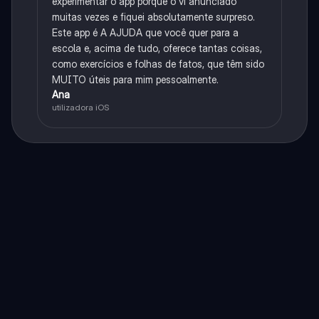
experimentar o app porque o vi anunciado
muitas vezes e fiquei absolutamente surpreso.
Este app é A AJUDA que você quer para a
escola e, acima de tudo, oferece tantas coisas,
como exercícios e folhas de fatos, que têm sido
MUITO úteis para mim pessoalmente.
Ana
utilizadora iOS