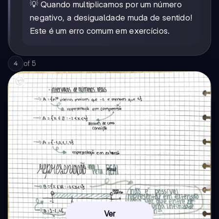
💡 Quando multiplicamos por um número
negativo, a desigualdade muda de sentido!
Este é um erro comum em exercícios.
of
5
4
Ver