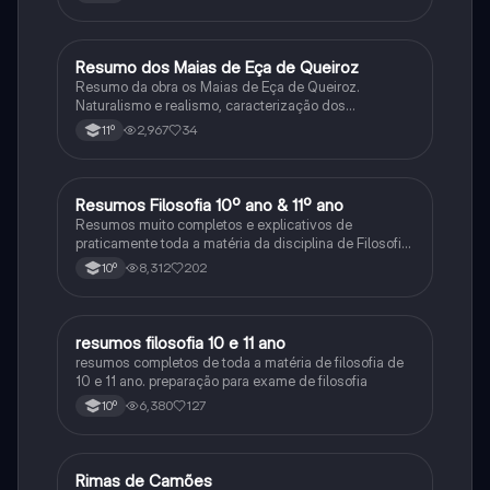
Resumo dos Maias de Eça de Queiroz
Português
Resumo da obra os Maias de Eça de Queiroz.
Naturalismo e realismo, caracterização dos
personagens e contexto histórico.
2,967
34
11º
Resumos Filosofia 10º ano & 11º ano
Filosofia
Resumos muito completos e explicativos de
praticamente toda a matéria da disciplina de Filosofia
no ensino secundário em Portugal @mariiarafael
8,312
202
10º
resumos filosofia 10 e 11 ano
Filosofia
resumos completos de toda a matéria de filosofia de
10 e 11 ano. preparação para exame de filosofia
6,380
127
10º
Rimas de Camões
Português