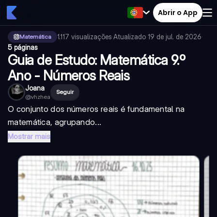
Abrir o App
1.117
visualizações
·
Atualizado
19 de jul. de 2026
·
Matemática
5 páginas
Guia de Estudo: Matemática 9.º
Ano - Números Reais
Joana
Seguir
@
vhzhea
O conjunto dos números reais é fundamental na
matemática, agrupando...
Mostrar mais