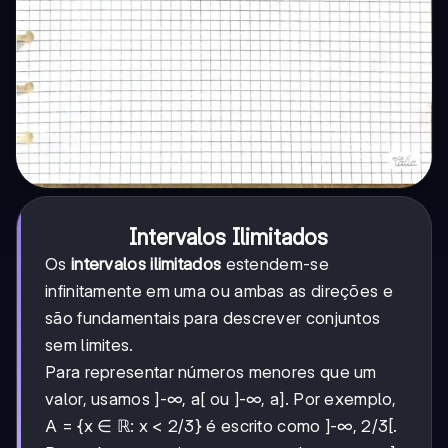
Intervalos Ilimitados
Os
intervalos ilimitados
estendem-se
infinitamente em uma ou ambas as direções e
são fundamentais para descrever conjuntos
sem limites.
Para representar números menores que um
valor, usamos ]-∞, a[ ou ]-∞, a]. Por exemplo,
A = {x ∈ ℝ: x < 2/3} é escrito como ]-∞, 2/3[.