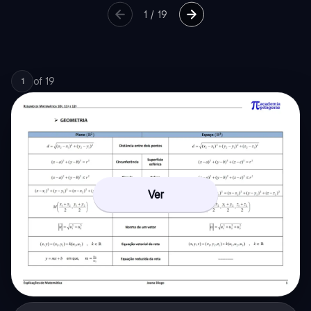
1
/
19
of
19
1
Ver