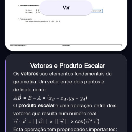
Ver
Vetores e Produto Escalar
Os
vetores
são elementos fundamentais da
geometria. Um vetor entre dois pontos é
definido como:
\overrightarrow{AB}
=
−
=
(
−
,
−
)
A
B
B
A
x
x
y
y
B
A
B
A
= B - A = (x_B -
O
produto escalar
é uma operação entre dois
x_A, y_B - y_A)
vetores que resulta num número real:
∧
\overrightarrow{u} \cdot \overrightarrow{v} =
⋅
=
∣∣
∣∣
×
∣∣
∣∣
×
cos
(
)
u
v
u
v
u
v
||\overrightarrow{u}|| \times ||\overrightarrow{v}||
Esta operação tem propriedades importantes: