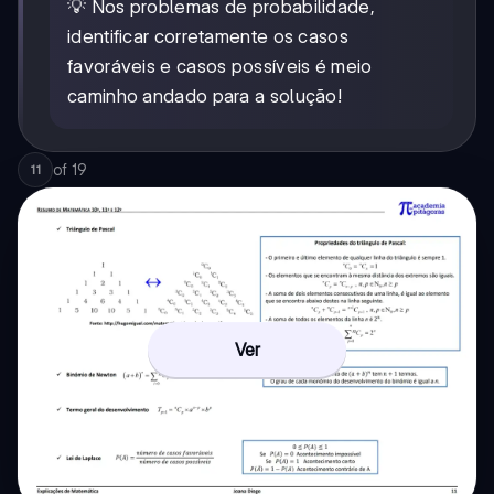
💡 Nos problemas de probabilidade,
identificar corretamente os casos
favoráveis e casos possíveis é meio
caminho andado para a solução!
of
19
11
Ver