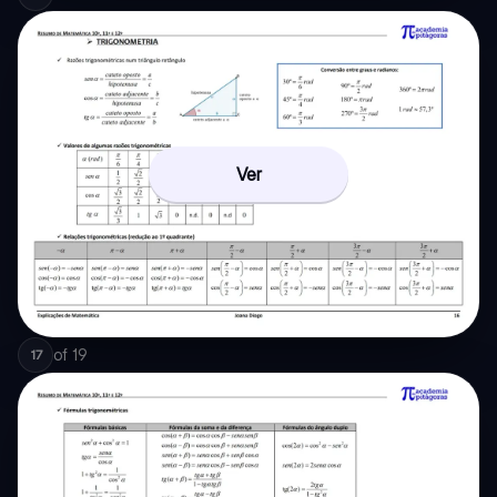
Ver
of
19
17