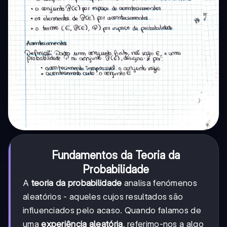
Fundamentos da Teoria da
Probabilidade
A
teoria da probabilidade
analisa fenómenos
aleatórios - aqueles cujos resultados são
influenciados pelo acaso. Quando falamos de
uma
experiência aleatória
, referimo-nos a algo