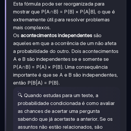
Esta fórmula pode ser reorganizada para
mostrar que P(A∩B) = P(B) × P(A|B), o que é
extremamente útil para resolver problemas
mais complexos.
Os
acontecimentos independentes
são
aqueles em que a ocorrência de um não afeta
a probabilidade do outro. Dois acontecimentos
A e B são independentes se e somente se
P(A∩B) = P(A) × P(B). Uma consequência
importante é que se A e B são independentes,
então P(B|A) = P(B).
🔍 Quando estudas para um teste, a
probabilidade condicionada é como avaliar
as chances de acertar uma pergunta
sabendo que já acertaste a anterior. Se os
assuntos não estão relacionados, são