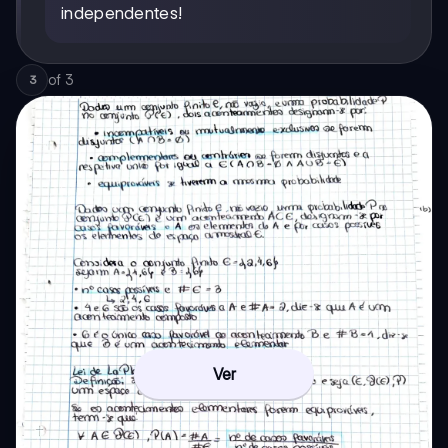
independentes!
of
3
3
Ver