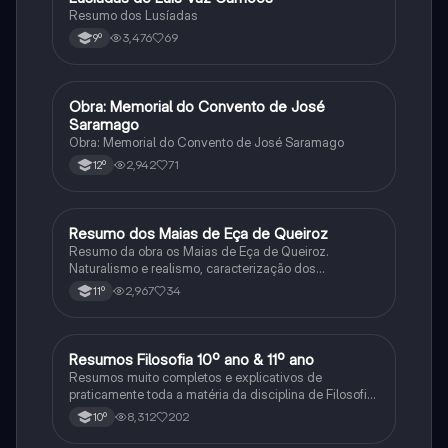
Resumo dos Lusíadas
3,476
69
9º
Obra: Memorial do Convento de José
Português
Saramago
Obra: Memorial do Convento de José Saramago
2,942
71
12º
Resumo dos Maias de Eça de Queiroz
Português
Resumo da obra os Maias de Eça de Queiroz.
Naturalismo e realismo, caracterização dos
personagens e contexto histórico.
2,967
34
11º
Resumos Filosofia 10º ano & 11º ano
Filosofia
Resumos muito completos e explicativos de
praticamente toda a matéria da disciplina de Filosofia
no ensino secundário em Portugal @mariiarafael
8,312
202
10º