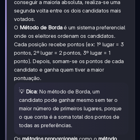
conseguir a maioria absoluta, realiza-se uma
segunda volta entre os dois candidatos mais
votados.
O
Método de Borda
é um sistema preferencial
onde os eleitores ordenam os candidatos.
Cada posição recebe pontos (ex: 1º lugar = 3
pontos, 2º lugar = 2 pontos, 3º lugar = 1
ponto). Depois, somam-se os pontos de cada
candidato e ganha quem tiver a maior
pontuação.
💡
Dica
: No método de Borda, um
candidato pode ganhar mesmo sem ter o
maior número de primeiros lugares, porque
o que conta é a soma total dos pontos de
todas as preferências.
Os
métodos proporcionais
como o
método