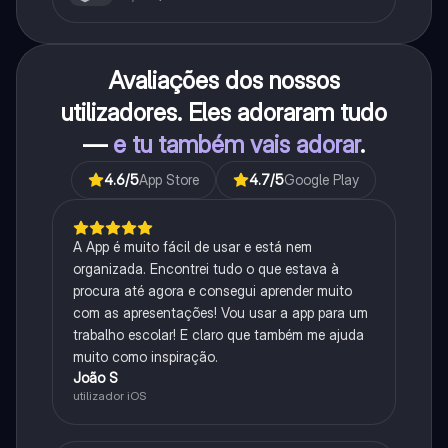
Avaliações dos nossos
utilizadores. Eles adoraram tudo
—
e tu também vais adorar
.
4.6
/5
App Store
4.7
/5
Google Play
A App é muito fácil de usar e está nem
organizada. Encontrei tudo o que estava à
procura até agora e consegui aprender muito
com as apresentações! Vou usar a app para um
trabalho escolar! E claro que também me ajuda
muito como inspiração.
João S
utilizador iOS