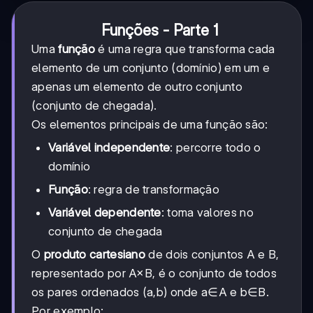
Funções - Parte 1
Uma
função
é uma regra que transforma cada
elemento de um conjunto (domínio) em um e
apenas um elemento de outro conjunto
(conjunto de chegada).
Os elementos principais de uma função são:
Variável independente
: percorre todo o
domínio
Função
: regra de transformação
Variável dependente
: toma valores no
conjunto de chegada
O
produto cartesiano
de dois conjuntos A e B,
representado por A×B, é o conjunto de todos
os pares ordenados (a,b) onde a∈A e b∈B.
Por exemplo: