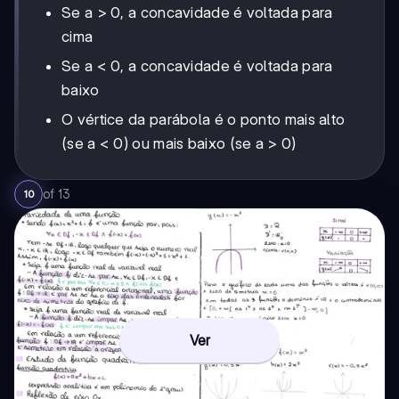
Se a > 0, a concavidade é voltada para
cima
Se a < 0, a concavidade é voltada para
baixo
O vértice da parábola é o ponto mais alto
(se a < 0) ou mais baixo (se a > 0)
of
13
10
Ver