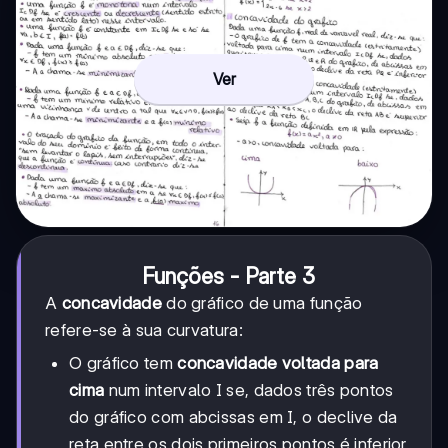
Ver
Funções - Parte 3
A
concavidade
do gráfico de uma função
refere-se à sua curvatura:
O gráfico tem
concavidade voltada para
cima
num intervalo I se, dados três pontos
do gráfico com abcissas em I, o declive da
reta entre os dois primeiros pontos é inferior