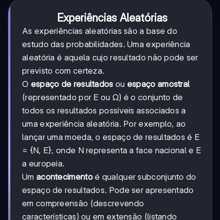
Experiências Aleatórias
As experiências aleatórias são a base do
estudo das probabilidades. Uma experiência
aleatória é aquela cujo resultado não pode ser
previsto com certeza.
O
espaço de resultados
ou
espaço amostral
(representado por E ou Ω) é o conjunto de
todos os resultados possíveis associados a
uma experiência aleatória. Por exemplo, ao
lançar uma moeda, o espaço de resultados é E
= {N, E}, onde N representa a face nacional e E
a europeia.
Um
acontecimento
é qualquer subconjunto do
espaço de resultados. Pode ser apresentado
em compreensão (descrevendo
características) ou em extensão (listando