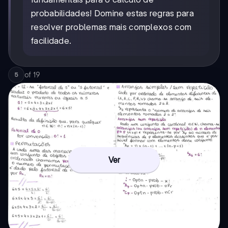
probabilidades! Domine estas regras para
resolver problemas mais complexos com
facilidade.
of
19
5
Ver