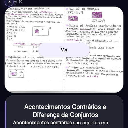
of
19
3
Ver
Acontecimentos Contrários e
Diferença de Conjuntos
Acontecimentos contrários
são aqueles em