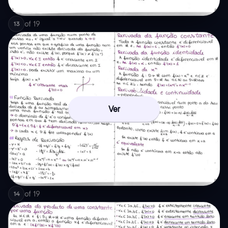
of
19
13
Ver
of
19
14