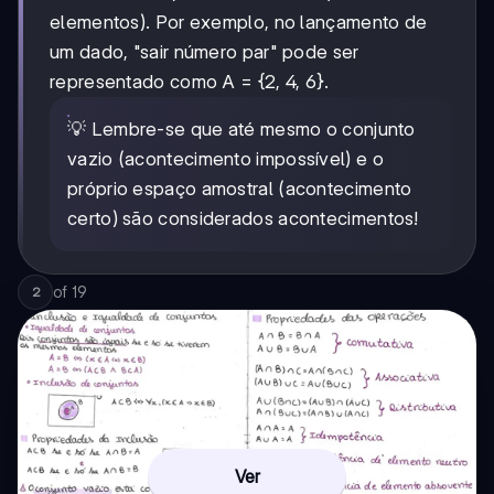
elementos). Por exemplo, no lançamento de
um dado, "sair número par" pode ser
representado como A = {2, 4, 6}.
💡 Lembre-se que até mesmo o conjunto
vazio (acontecimento impossível) e o
próprio espaço amostral (acontecimento
certo) são considerados acontecimentos!
of
19
2
Ver