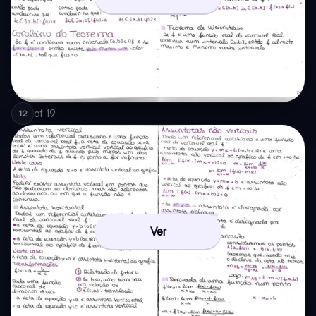
of
19
12
Ver