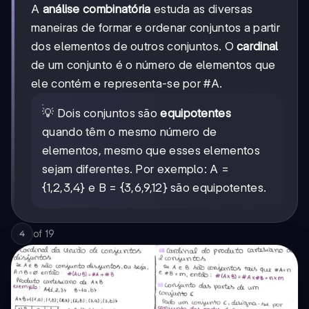
A
análise combinatória
estuda as diversas
maneiras de formar e ordenar conjuntos a partir
dos elementos de outros conjuntos. O
cardinal
de um conjunto é o número de elementos que
ele contém e representa-se por #A.
💡 Dois conjuntos são
equipotentes
quando têm o mesmo número de
elementos, mesmo que esses elementos
sejam diferentes. Por exemplo: A =
{1,2,3,4} e B = {3,6,9,12} são equipotentes.
of
19
4