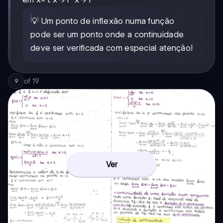
💡 Um ponto de inflexão numa função
pode ser um ponto onde a continuidade
deve ser verificada com especial atenção!
of
19
9
Ver