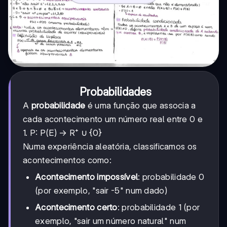
Probabilidades
A
probabilidade
é uma função que associa a
cada acontecimento um número real entre 0 e
1. P: P(E) → R⁺ ∪ {0}
Numa experiência aleatória, classificamos os
acontecimentos como:
Acontecimento impossível
: probabilidade 0
(por exemplo, "sair -5" num dado)
Acontecimento certo
: probabilidade 1 (por
exemplo, "sair um número natural" num