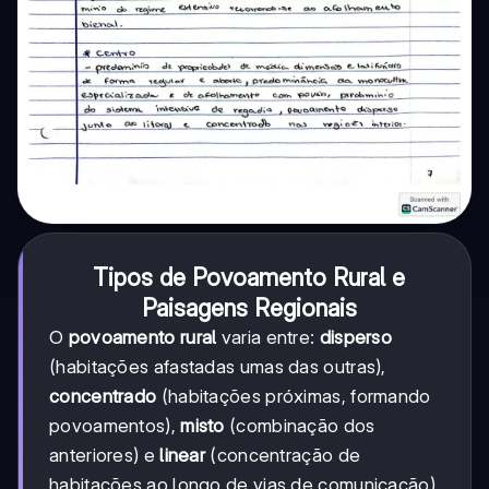
Tipos de Povoamento Rural e
Paisagens Regionais
O
povoamento rural
varia entre:
disperso
(habitações afastadas umas das outras),
concentrado
(habitações próximas, formando
povoamentos),
misto
(combinação dos
anteriores) e
linear
(concentração de
habitações ao longo de vias de comunicação).