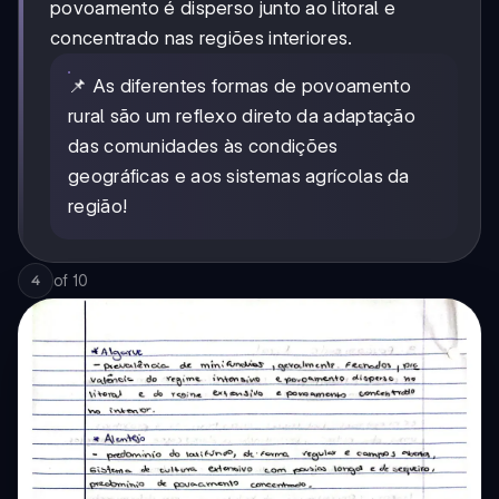
povoamento é disperso junto ao litoral e
concentrado nas regiões interiores.
📌 As diferentes formas de povoamento
rural são um reflexo direto da adaptação
das comunidades às condições
geográficas e aos sistemas agrícolas da
região!
of
10
4