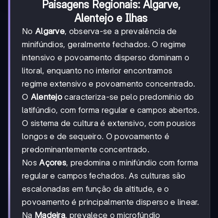
Paisagens Regionais: Algarve,
Alentejo e Ilhas
No
Algarve
, observa-se a prevalência de
minifúndios, geralmente fechados. O regime
intensivo e povoamento disperso dominam o
litoral, enquanto no interior encontramos
regime extensivo e povoamento concentrado.
O
Alentejo
caracteriza-se pelo predomínio do
latifúndio, com forma regular e campos abertos.
O sistema de cultura é extensivo, com pousios
longos e de sequeiro. O povoamento é
predominantemente concentrado.
Nos
Açores
, predomina o minifúndio com forma
regular e campos fechados. As culturas são
escalonadas em função da altitude, e o
povoamento é principalmente disperso e linear.
Na
Madeira
, prevalece o microfúndio