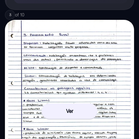
of
10
3
Ver