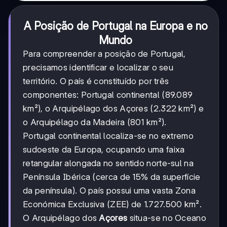
A Posição de Portugal na Europa e no
Mundo
Para compreender a posição de Portugal,
precisamos identificar e localizar o seu
território. O país é constituído por três
componentes: Portugal continental (89.089
km²), o Arquipélago dos Açores (2.322 km²) e
o Arquipélago da Madeira (801 km²).
Portugal continental localiza-se no extremo
sudoeste da Europa, ocupando uma faixa
retangular alongada no sentido norte-sul na
Península Ibérica (cerca de 15% da superfície
da península). O país possui uma vasta Zona
Económica Exclusiva (ZEE) de 1.727.500 km².
O Arquipélago dos
Açores
situa-se no Oceano