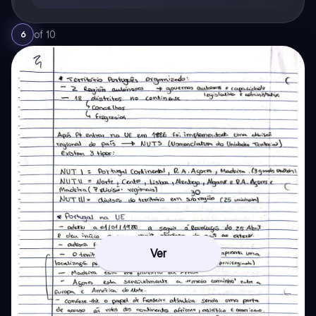
of
10
6
Ver