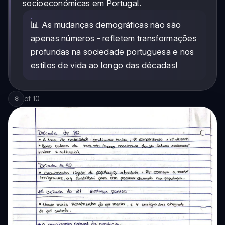
socioeconómicas em Portugal.
📊 As mudanças demográficas não são
apenas números - refletem transformações
profundas na sociedade portuguesa e nos
estilos de vida ao longo das décadas!
of
10
8